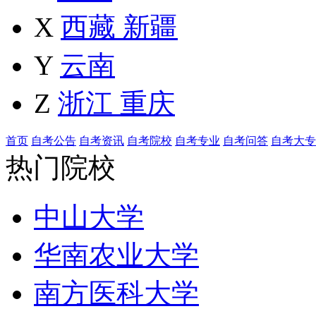
X
西藏
新疆
Y
云南
Z
浙江
重庆
首页
自考公告
自考资讯
自考院校
自考专业
自考问答
自考大专
热门院校
中山大学
华南农业大学
南方医科大学