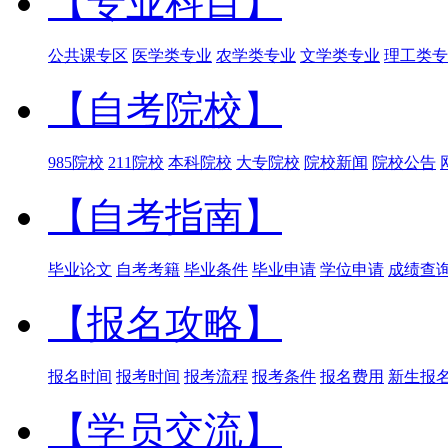
【专业科目】
公共课专区
医学类专业
农学类专业
文学类专业
理工类专
【自考院校】
985院校
211院校
本科院校
大专院校
院校新闻
院校公告
【自考指南】
毕业论文
自考考籍
毕业条件
毕业申请
学位申请
成绩查
【报名攻略】
报名时间
报考时间
报考流程
报考条件
报名费用
新生报
【学员交流】