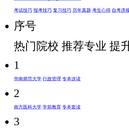
考试技巧
报考技巧
复习技巧
历年真题
考生心得
自考违
序号
热门院校
推荐专业
提
1
华南师范大学
行政管理
专本连读
2
南方医科大学
学前教育
专本套读
3