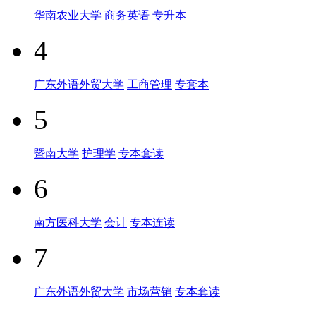
华南农业大学
商务英语
专升本
4
广东外语外贸大学
工商管理
专套本
5
暨南大学
护理学
专本套读
6
南方医科大学
会计
专本连读
7
广东外语外贸大学
市场营销
专本套读