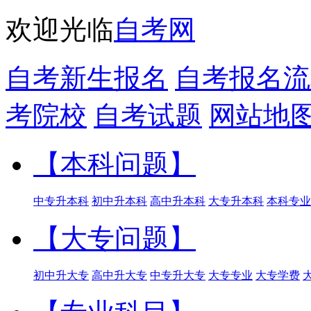
欢迎光临
自考网
自考新生报名
自考报名流
考院校
自考试题
网站地
【本科问题】
中专升本科
初中升本科
高中升本科
大专升本科
本科专业
【大专问题】
初中升大专
高中升大专
中专升大专
大专专业
大专学费