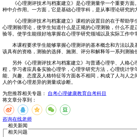
《心理测评技术与档案建立》是心理测量学一个重要方面。
种中介作用。一方面，它是基础心理学科，是从事理论研究的
《心理测评技术与档案建立》课程的设置目的在于帮助学生
心理测验理论，使学生知道什么是正规的心理测验，什么不是
验等。使学生能很好地掌握在心理学研究领域以及实际工作中
本课程要求学生能够掌握心理测评的基本概念和方法以及基
该具有的资格，测验的选择、施测、评分和解释等一系列测验
另外《心理测评技术与档案建立》与普通心理学、人格心理学
程，学习者应具备实验心理学，心理学研究方法，心理统计学
能、兴趣、态度及人格特征等方面各不相同，构成了人与人之
人的个体心理差异的测量或诊断。
为您推荐相关专题：
自考心理健康教育
自考科目
将文章分享到：
咨询在线老师
相关新闻
相关问题