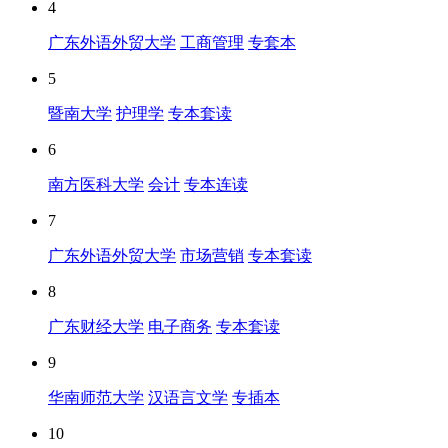
4
广东外语外贸大学
工商管理
专套本
5
暨南大学
护理学
专本套读
6
南方医科大学
会计
专本连读
7
广东外语外贸大学
市场营销
专本套读
8
广东财经大学
电子商务
专本套读
9
华南师范大学
汉语言文学
专插本
10