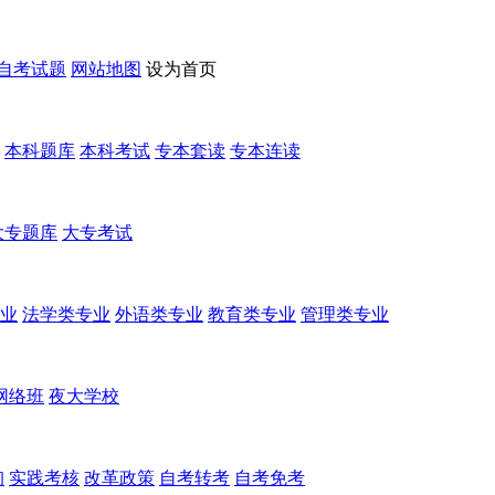
自考试题
网站地图
设为首页
本科题库
本科考试
专本套读
专本连读
大专题库
大专考试
业
法学类专业
外语类专业
教育类专业
管理类专业
网络班
夜大学校
询
实践考核
改革政策
自考转考
自考免考