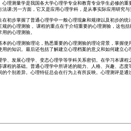
心理测量学是我国各大学心理学专业和教育专业学生必修的重要
方法课;另一方面，它又是应用心理学科，是从事实际应用研究与
在初步掌握了普通心理学中一般心理现象和规律以及初步的统计
正规的心理测验 。课程的重点在于介绍重要的心理测验，这包括
常用的心理测验。
本的心理测验理论，熟悉重要的心理测验的理论背景，掌握使用
使用的知识。最后还包括了解建立心理档案的意义和如何建立心
、发展心理学、变态心理学等学科关系密切。在学习本课程之前
等课程的基础。普通心理学中所讲述的能力、人格、兴趣、态度
间的个别差异。心理特征总会在行为上有所反映。心理测评是通