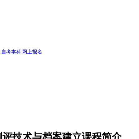
自考本科
网上报名
测评技术与档案建立课程简介