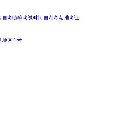
名
自考助学
考试时间
自考考点
准考证
规
地区自考