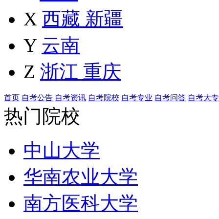
X
西藏
新疆
Y
云南
Z
浙江
重庆
首页
自考公告
自考资讯
自考院校
自考专业
自考问答
自考大专
热门院校
中山大学
华南农业大学
南方医科大学