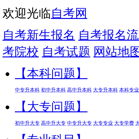
欢迎光临
自考网
自考新生报名
自考报名流
考院校
自考试题
网站地
【本科问题】
中专升本科
初中升本科
高中升本科
大专升本科
本科专业
【大专问题】
初中升大专
高中升大专
中专升大专
大专专业
大专学费