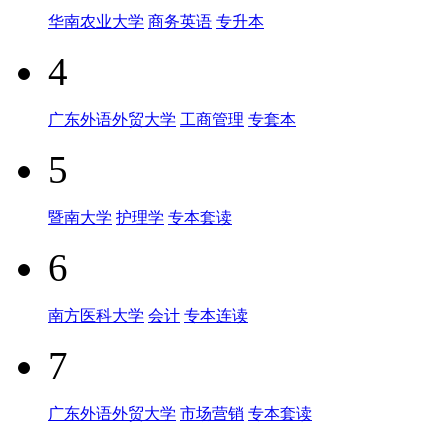
华南农业大学
商务英语
专升本
4
广东外语外贸大学
工商管理
专套本
5
暨南大学
护理学
专本套读
6
南方医科大学
会计
专本连读
7
广东外语外贸大学
市场营销
专本套读