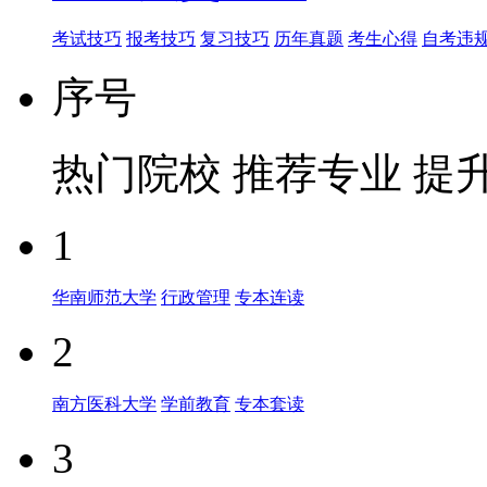
考试技巧
报考技巧
复习技巧
历年真题
考生心得
自考违
序号
热门院校
推荐专业
提
1
华南师范大学
行政管理
专本连读
2
南方医科大学
学前教育
专本套读
3