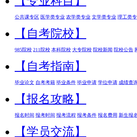
【专业科目】
公共课专区
医学类专业
农学类专业
文学类专业
理工类专
【自考院校】
985院校
211院校
本科院校
大专院校
院校新闻
院校公告
【自考指南】
毕业论文
自考考籍
毕业条件
毕业申请
学位申请
成绩查
【报名攻略】
报名时间
报考时间
报考流程
报考条件
报名费用
新生报
【学员交流】