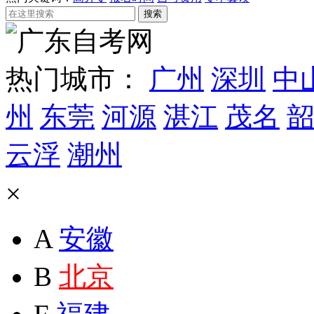
热门城市：
广州
深圳
中
州
东莞
河源
湛江
茂名
韶
云浮
潮州
×
A
安徽
B
北京