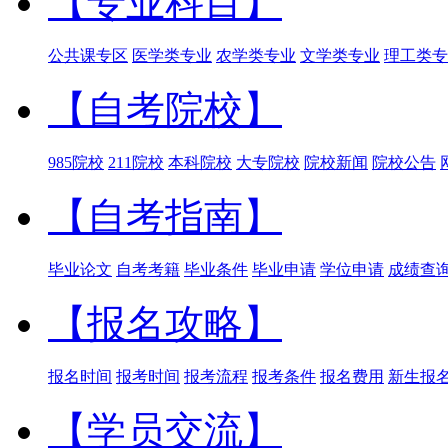
【专业科目】
公共课专区
医学类专业
农学类专业
文学类专业
理工类专
【自考院校】
985院校
211院校
本科院校
大专院校
院校新闻
院校公告
【自考指南】
毕业论文
自考考籍
毕业条件
毕业申请
学位申请
成绩查
【报名攻略】
报名时间
报考时间
报考流程
报考条件
报名费用
新生报
【学员交流】