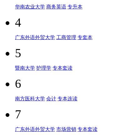
华南农业大学
商务英语
专升本
4
广东外语外贸大学
工商管理
专套本
5
暨南大学
护理学
专本套读
6
南方医科大学
会计
专本连读
7
广东外语外贸大学
市场营销
专本套读