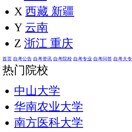
X
西藏
新疆
Y
云南
Z
浙江
重庆
首页
自考公告
自考资讯
自考院校
自考专业
自考问答
自考大专
热门院校
中山大学
华南农业大学
南方医科大学