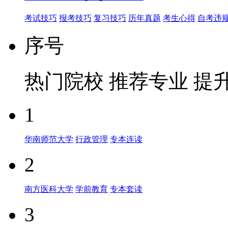
考试技巧
报考技巧
复习技巧
历年真题
考生心得
自考违
序号
热门院校
推荐专业
提
1
华南师范大学
行政管理
专本连读
2
南方医科大学
学前教育
专本套读
3