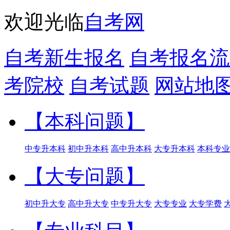
欢迎光临
自考网
自考新生报名
自考报名流
考院校
自考试题
网站地
【本科问题】
中专升本科
初中升本科
高中升本科
大专升本科
本科专业
【大专问题】
初中升大专
高中升大专
中专升大专
大专专业
大专学费