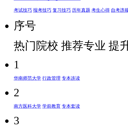
考试技巧
报考技巧
复习技巧
历年真题
考生心得
自考违
序号
热门院校
推荐专业
提
1
华南师范大学
行政管理
专本连读
2
南方医科大学
学前教育
专本套读
3