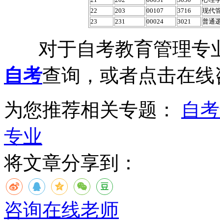
22
203
00107
3716
现代
23
231
00024
3021
普通
对于自考教育管理专业
自考
查询，或者点击在线
为您推荐相关专题：
自考
专业
将文章分享到：
咨询在线老师