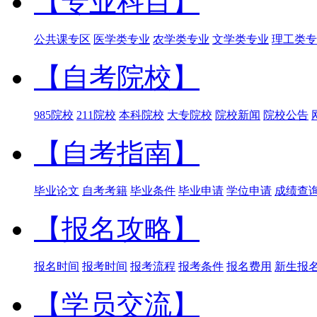
【专业科目】
公共课专区
医学类专业
农学类专业
文学类专业
理工类专
【自考院校】
985院校
211院校
本科院校
大专院校
院校新闻
院校公告
【自考指南】
毕业论文
自考考籍
毕业条件
毕业申请
学位申请
成绩查
【报名攻略】
报名时间
报考时间
报考流程
报考条件
报名费用
新生报
【学员交流】