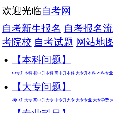
欢迎光临
自考网
自考新生报名
自考报名流
考院校
自考试题
网站地
【本科问题】
中专升本科
初中升本科
高中升本科
大专升本科
本科专业
【大专问题】
初中升大专
高中升大专
中专升大专
大专专业
大专学费