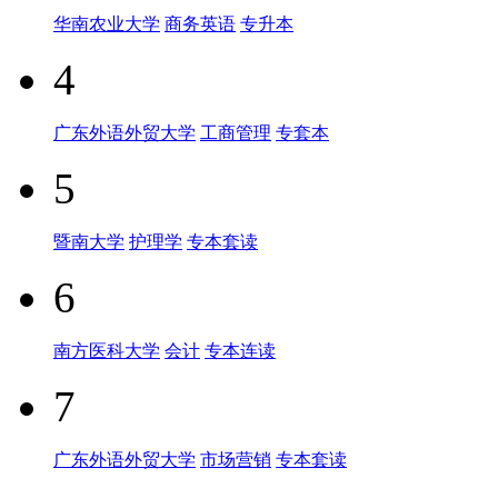
华南农业大学
商务英语
专升本
4
广东外语外贸大学
工商管理
专套本
5
暨南大学
护理学
专本套读
6
南方医科大学
会计
专本连读
7
广东外语外贸大学
市场营销
专本套读