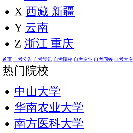
X
西藏
新疆
Y
云南
Z
浙江
重庆
首页
自考公告
自考资讯
自考院校
自考专业
自考问答
自考大专
热门院校
中山大学
华南农业大学
南方医科大学