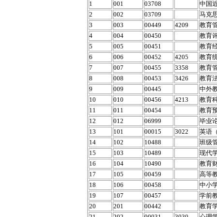
1
001
03708
中国
2
002
03709
马克
3
003
00449
4209
教育
4
004
00450
教育
5
005
00451
教育
6
006
00452
4205
教育
7
007
00455
3358
教育
8
008
00453
3426
教育
9
009
00445
中外
10
010
00456
4213
教育科
11
011
00454
教育
12
012
06999
毕业
13
101
00015
3022
英语
14
102
10488
班级
15
103
10489
现代
16
104
10490
教育
17
105
00459
高等
18
106
00458
中小
19
107
00457
学前
20
201
00442
教育
21
202
00031
3030
心理