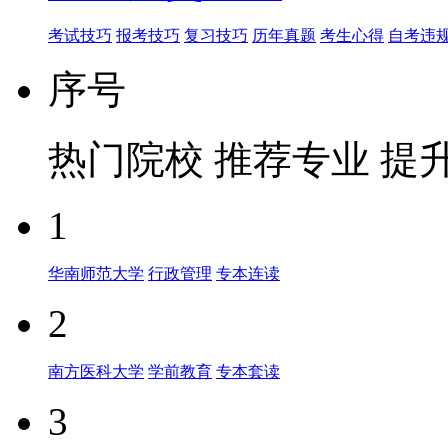
考试技巧
报考技巧
复习技巧
历年真题
考生心得
自考违
序号
热门院校
推荐专业
提
1
华南师范大学
行政管理
专本连读
2
南方医科大学
学前教育
专本套读
3