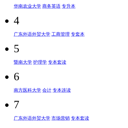
华南农业大学
商务英语
专升本
4
广东外语外贸大学
工商管理
专套本
5
暨南大学
护理学
专本套读
6
南方医科大学
会计
专本连读
7
广东外语外贸大学
市场营销
专本套读