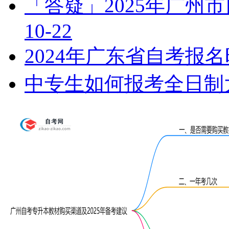
「答疑」2025年广州
10-22
2024年广东省自考报
中专生如何报考全日制