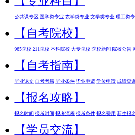
【专业科目】
公共课专区
医学类专业
农学类专业
文学类专业
理工类专
【自考院校】
985院校
211院校
本科院校
大专院校
院校新闻
院校公告
【自考指南】
毕业论文
自考考籍
毕业条件
毕业申请
学位申请
成绩查
【报名攻略】
报名时间
报考时间
报考流程
报考条件
报名费用
新生报
【学员交流】