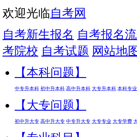
欢迎光临
自考网
自考新生报名
自考报名流
考院校
自考试题
网站地
【本科问题】
中专升本科
初中升本科
高中升本科
大专升本科
本科专业
【大专问题】
初中升大专
高中升大专
中专升大专
大专专业
大专学费