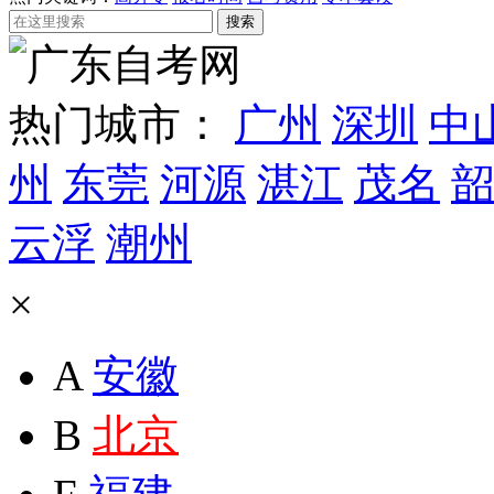
热门城市：
广州
深圳
中
州
东莞
河源
湛江
茂名
韶
云浮
潮州
×
A
安徽
B
北京