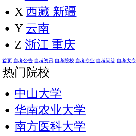
X
西藏
新疆
Y
云南
Z
浙江
重庆
首页
自考公告
自考资讯
自考院校
自考专业
自考问答
自考大专
热门院校
中山大学
华南农业大学
南方医科大学