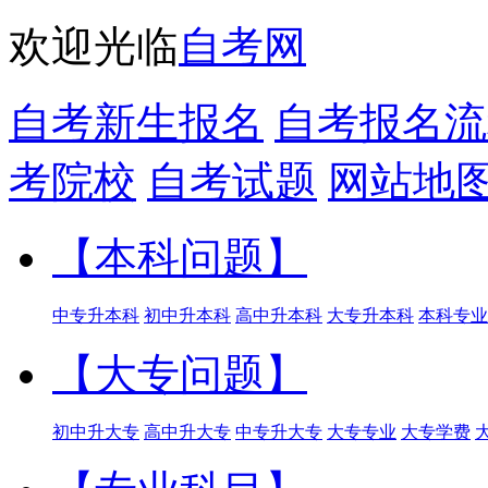
欢迎光临
自考网
自考新生报名
自考报名流
考院校
自考试题
网站地
【本科问题】
中专升本科
初中升本科
高中升本科
大专升本科
本科专业
【大专问题】
初中升大专
高中升大专
中专升大专
大专专业
大专学费