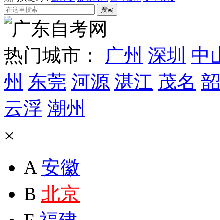
热门城市：
广州
深圳
中
州
东莞
河源
湛江
茂名
韶
云浮
潮州
×
A
安徽
B
北京