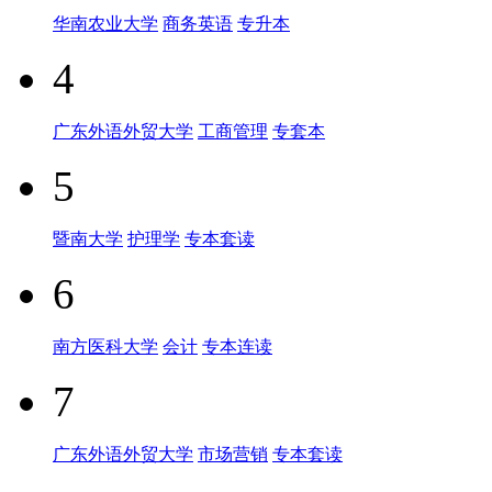
华南农业大学
商务英语
专升本
4
广东外语外贸大学
工商管理
专套本
5
暨南大学
护理学
专本套读
6
南方医科大学
会计
专本连读
7
广东外语外贸大学
市场营销
专本套读