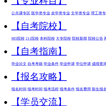
【专业科目】
公共课专区
医学类专业
农学类专业
文学类专业
理工类专
【自考院校】
985院校
211院校
本科院校
大专院校
院校新闻
院校公告
【自考指南】
毕业论文
自考考籍
毕业条件
毕业申请
学位申请
成绩查
【报名攻略】
报名时间
报考时间
报考流程
报考条件
报名费用
新生报
【学员交流】