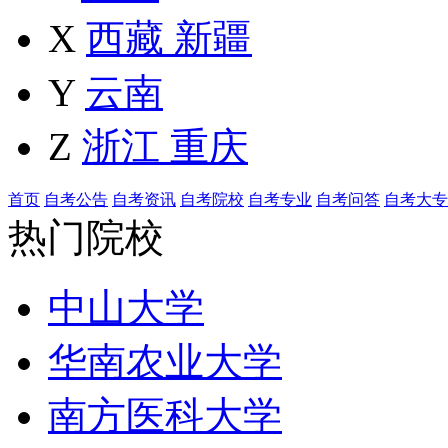
X
西藏
新疆
Y
云南
Z
浙江
重庆
首页
自考公告
自考资讯
自考院校
自考专业
自考问答
自考大专
热门院校
中山大学
华南农业大学
南方医科大学