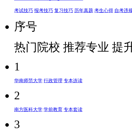
考试技巧
报考技巧
复习技巧
历年真题
考生心得
自考违
序号
热门院校
推荐专业
提
1
华南师范大学
行政管理
专本连读
2
南方医科大学
学前教育
专本套读
3