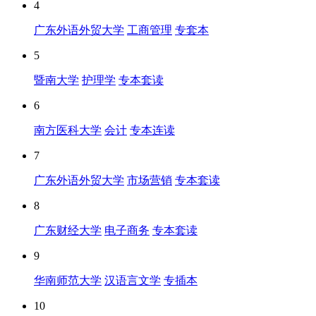
4
广东外语外贸大学
工商管理
专套本
5
暨南大学
护理学
专本套读
6
南方医科大学
会计
专本连读
7
广东外语外贸大学
市场营销
专本套读
8
广东财经大学
电子商务
专本套读
9
华南师范大学
汉语言文学
专插本
10