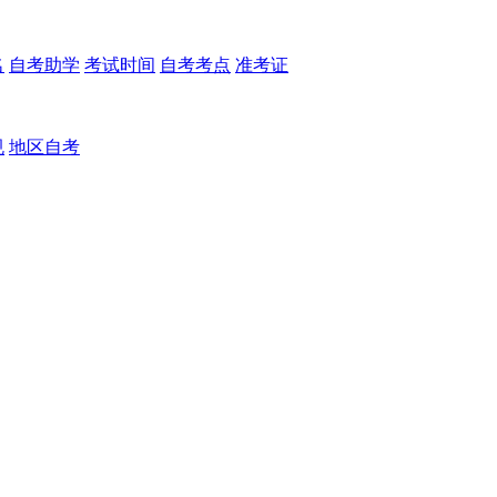
名
自考助学
考试时间
自考考点
准考证
规
地区自考