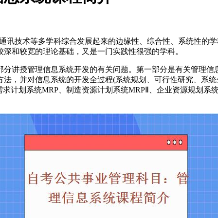
和通讯技术等多学科综合发展起来的边缘性、综合性、系统性的
较深和较宽的理论基础，又是一门实践性很强的学科。
讲授管理信息系统开发的有关问题。第一部分是有关管理信息
法，并对信息系统的开发全过程(系统规划、可行性研究、系统
求计划系统MRP、制造资源计划系统MRPⅡ、企业资源规划系