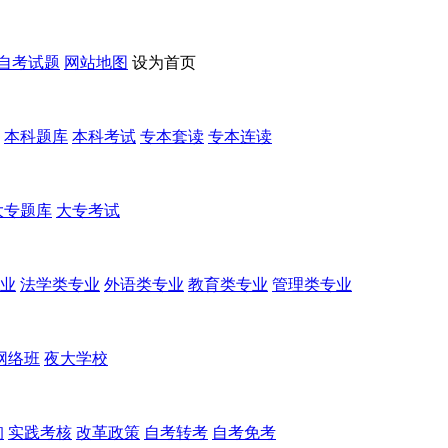
自考试题
网站地图
设为首页
本科题库
本科考试
专本套读
专本连读
大专题库
大专考试
业
法学类专业
外语类专业
教育类专业
管理类专业
网络班
夜大学校
询
实践考核
改革政策
自考转考
自考免考