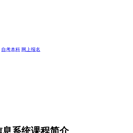
自考本科
网上报名
信息系统课程简介