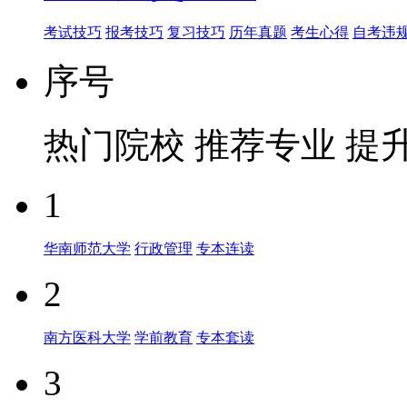
考试技巧
报考技巧
复习技巧
历年真题
考生心得
自考违
序号
热门院校
推荐专业
提
1
华南师范大学
行政管理
专本连读
2
南方医科大学
学前教育
专本套读
3