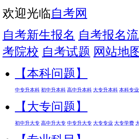
欢迎光临
自考网
自考新生报名
自考报名流
考院校
自考试题
网站地
【本科问题】
中专升本科
初中升本科
高中升本科
大专升本科
本科专业
【大专问题】
初中升大专
高中升大专
中专升大专
大专专业
大专学费