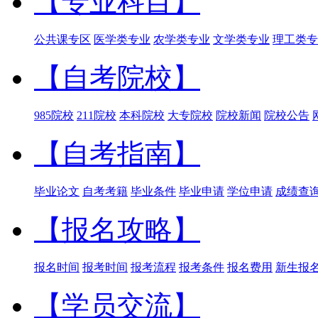
【专业科目】
公共课专区
医学类专业
农学类专业
文学类专业
理工类专
【自考院校】
985院校
211院校
本科院校
大专院校
院校新闻
院校公告
【自考指南】
毕业论文
自考考籍
毕业条件
毕业申请
学位申请
成绩查
【报名攻略】
报名时间
报考时间
报考流程
报考条件
报名费用
新生报
【学员交流】