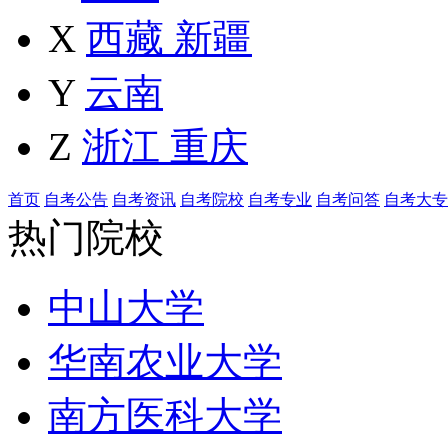
X
西藏
新疆
Y
云南
Z
浙江
重庆
首页
自考公告
自考资讯
自考院校
自考专业
自考问答
自考大专
热门院校
中山大学
华南农业大学
南方医科大学