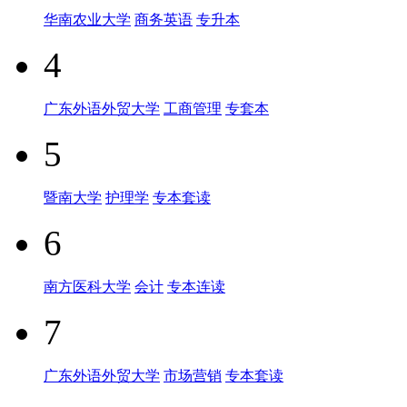
华南农业大学
商务英语
专升本
4
广东外语外贸大学
工商管理
专套本
5
暨南大学
护理学
专本套读
6
南方医科大学
会计
专本连读
7
广东外语外贸大学
市场营销
专本套读