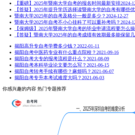
【重磅】2025年暨南大学自考的报名时间最新安排
2024-1
【答疑】2025年提升学历选择读暨南大学的自考有哪些
暨南大学2025年的自考及格分一般是多少？
2024-12-27
暨南大学2025年自考不小心挂科了可以重补考吗？
2024-1
【保姆级】2025年暨南大学自考的毕业申请流程要怎么
【答疑】暨南大学2025年的自考成绩有效期最多能保留
揭阳高升专自考学费多少钱？
2022-01-11
揭阳自考中医药专业有什么重点院校？
2021-09-16
揭阳自考大专的报考流程是什么？
2021-08-09
揭阳自考本科毕业论文要怎么写？
2021-06-15
揭阳自考转考手续有哪些？麻烦吗？
2021-06-07
揭阳自考专升本考试难度大吗？
2021-06-03
你感兴趣的内容
热门专题推荐