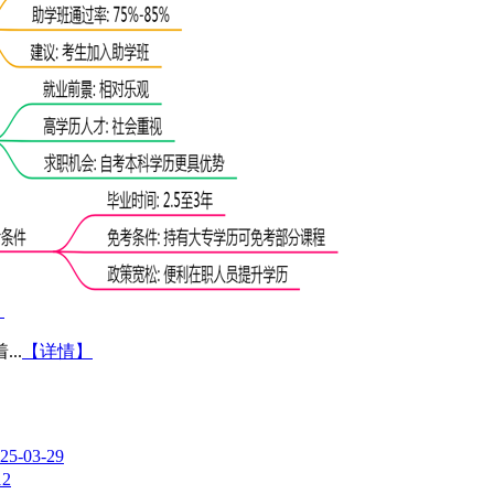
）
..
【详情】
25-03-29
12