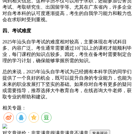
询到相关信息。这种学历不仅可以用于求职，还能参加公务员
考试、考取研究生、出国留学等。尤其在广东省内，许多企业
对自考本科的认可度逐渐提高，考生的自我学习能力和毅力也
会在求职时受到重视。
四、考试难度
2025年汕头自学考试的难度相对较高，主要体现在考试科目
多、内容广泛。考生通常需要通过10门以上的课程才能顺利毕
业，每门课程的知识点较多。因此，考生在备考时需要制定合
理的学习计划，确保能够掌握所需的知识。
总的来说，2025年汕头自学考试为已经拥有本科学历的同学们
提供了一个良好的机会，既可以提升自身的专业能力，也能为
未来的职业发展打下坚实的基础。如果你对自考有更多的疑问
或需要指导，推荐选择大牛教育自考，在线咨询大牛老师，获
取专业的帮助和建议。
相关专题：
对文章评价：
非常满意
很满意
满意
不满意