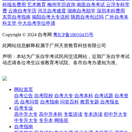
科报名费用
艺术教育
梅州学历咨询
南医自考考试
云浮专科学
费
云南自考学历
河北自考难度
湖南自考助学
深圳本科费用
东莞自考指南
揭阳自考大专流程
陕西自考包过吗
广外自考本
科文凭
中大自考学位申请
Copyright © 2024 自考网
粤ICP备18016435号
此网站信息解释权属于广州天资教育科技有限公司
声明：本站为广东自学考试民间交流网站，近期广东自学考试
动态请各位考生以省教育考试院、各市自考办通知为准。
网站首页
自考公告
自考院校
自考大专
自考本科
自考试题
自考资
讯
自考问答
自考指南
问答百科
教育专题
自考报名
自考专业
高中升大专
高中升本科
专套连读
专本连读
初中升大专
中专升大专
专升本
网络班
自考指南