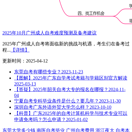
2025年10月广州成人自考难度预测及备考建议
2025年广州成人自考将面临新的挑战与机遇，考生们在备考过
程...
【详情】
更新时间：2025-04-12
东莞自考有哪些专业？
2023-11-23
【图解】2025年广东自学考试考籍与学籍区别官方解读
2025-03-13
【答疑】2025年韶关自考大专的报名在哪报？
2024-11-
04
宁夏自考专科毕业条件是什么？要几年？
2023-11-30
深圳自考广东外语外贸大学怎么样？
2023-10-10
【科普】广东2025年的自考计算机科学与技术专业可以
申请免考吗？怎么申请？
2025-01-02
东莞大学多少钱
南医自考毕业
广州自考费用
浙江夜大
自考本