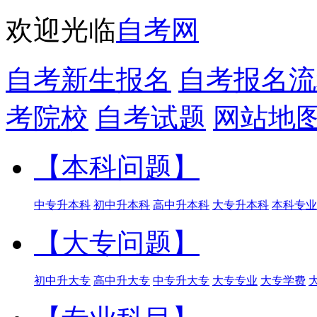
欢迎光临
自考网
自考新生报名
自考报名流
考院校
自考试题
网站地
【本科问题】
中专升本科
初中升本科
高中升本科
大专升本科
本科专业
【大专问题】
初中升大专
高中升大专
中专升大专
大专专业
大专学费