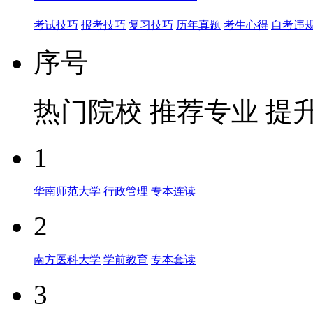
考试技巧
报考技巧
复习技巧
历年真题
考生心得
自考违
序号
热门院校
推荐专业
提
1
华南师范大学
行政管理
专本连读
2
南方医科大学
学前教育
专本套读
3