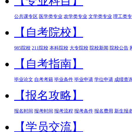
【专业科目】
公共课专区
医学类专业
农学类专业
文学类专业
理工类专
【自考院校】
985院校
211院校
本科院校
大专院校
院校新闻
院校公告
【自考指南】
毕业论文
自考考籍
毕业条件
毕业申请
学位申请
成绩查
【报名攻略】
报名时间
报考时间
报考流程
报考条件
报名费用
新生报
【学员交流】