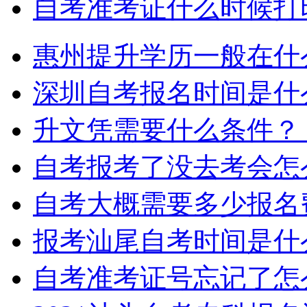
自考准考证什么时候打
惠州提升学历一般在什
深圳自考报名时间是什
升文凭需要什么条件？
自考报考了没去考会怎
自考大概需要多少报名
报考汕尾自考时间是什
自考准考证号忘记了怎