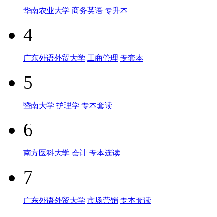
华南农业大学
商务英语
专升本
4
广东外语外贸大学
工商管理
专套本
5
暨南大学
护理学
专本套读
6
南方医科大学
会计
专本连读
7
广东外语外贸大学
市场营销
专本套读