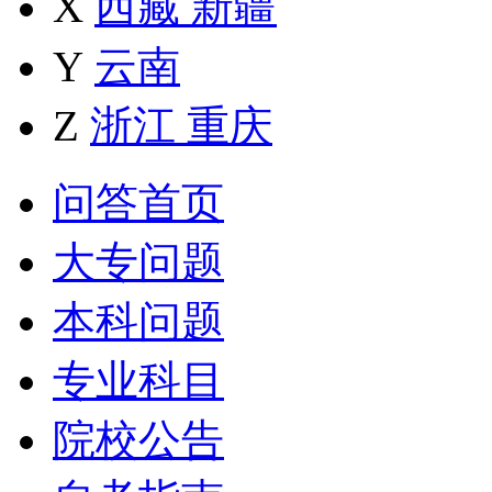
X
西藏
新疆
Y
云南
Z
浙江
重庆
问答首页
大专问题
本科问题
专业科目
院校公告