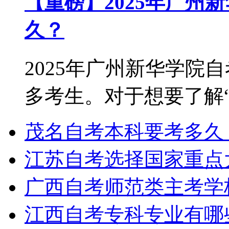
【重磅】2025年广州
久？
2025年广州新华学院
多考生。对于想要了解“2.
学历提升报考中心
茂名自考本科要考多久
江苏自考选择国家重点
广西自考师范类主考学
江西自考专科专业有哪