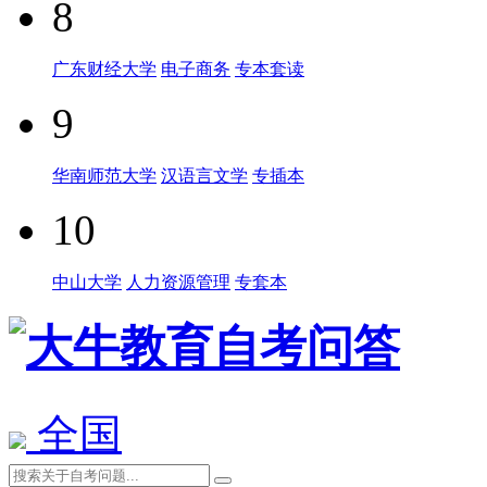
8
广东财经大学
电子商务
专本套读
9
华南师范大学
汉语言文学
专插本
10
中山大学
人力资源管理
专套本
全国