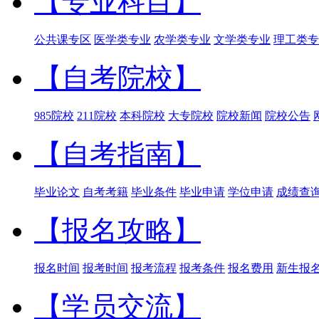
【专业科目】
公共课专区
医学类专业
农学类专业
文学类专业
理工类专
【自考院校】
985院校
211院校
本科院校
大专院校
院校新闻
院校公告
【自考指南】
毕业论文
自考考籍
毕业条件
毕业申请
学位申请
成绩查
【报名攻略】
报名时间
报考时间
报考流程
报考条件
报名费用
新生报
【学员交流】