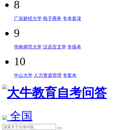
8
广东财经大学
电子商务
专本套读
9
华南师范大学
汉语言文学
专插本
10
中山大学
人力资源管理
专套本
全国