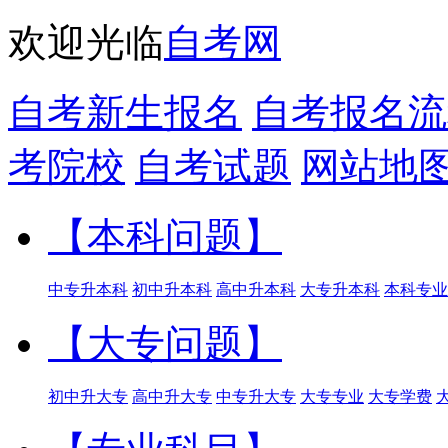
欢迎光临
自考网
自考新生报名
自考报名流
考院校
自考试题
网站地
【本科问题】
中专升本科
初中升本科
高中升本科
大专升本科
本科专业
【大专问题】
初中升大专
高中升大专
中专升大专
大专专业
大专学费