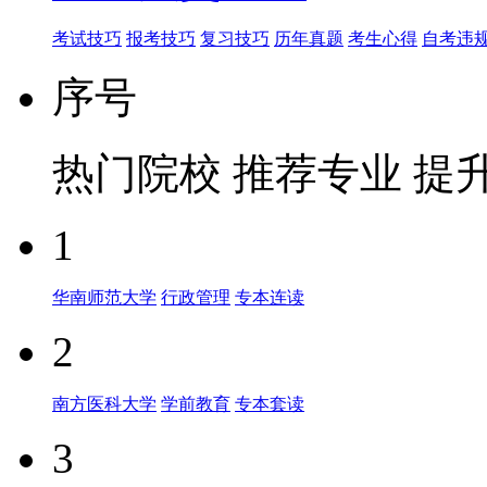
考试技巧
报考技巧
复习技巧
历年真题
考生心得
自考违
序号
热门院校
推荐专业
提
1
华南师范大学
行政管理
专本连读
2
南方医科大学
学前教育
专本套读
3