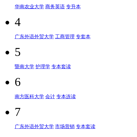
华南农业大学
商务英语
专升本
4
广东外语外贸大学
工商管理
专套本
5
暨南大学
护理学
专本套读
6
南方医科大学
会计
专本连读
7
广东外语外贸大学
市场营销
专本套读