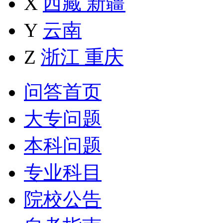
X
西藏
新疆
Y
云南
Z
浙江
重庆
问答首页
大专问题
本科问题
专业科目
院校公告