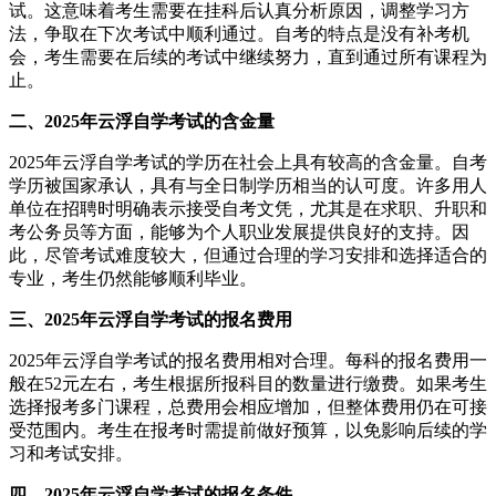
试。这意味着考生需要在挂科后认真分析原因，调整学习方
法，争取在下次考试中顺利通过。自考的特点是没有补考机
会，考生需要在后续的考试中继续努力，直到通过所有课程为
止。
二、2025年云浮自学考试的含金量
2025年云浮自学考试的学历在社会上具有较高的含金量。自考
学历被国家承认，具有与全日制学历相当的认可度。许多用人
单位在招聘时明确表示接受自考文凭，尤其是在求职、升职和
考公务员等方面，能够为个人职业发展提供良好的支持。因
此，尽管考试难度较大，但通过合理的学习安排和选择适合的
专业，考生仍然能够顺利毕业。
三、2025年云浮自学考试的报名费用
2025年云浮自学考试的报名费用相对合理。每科的报名费用一
般在52元左右，考生根据所报科目的数量进行缴费。如果考生
选择报考多门课程，总费用会相应增加，但整体费用仍在可接
受范围内。考生在报考时需提前做好预算，以免影响后续的学
习和考试安排。
四、2025年云浮自学考试的报名条件