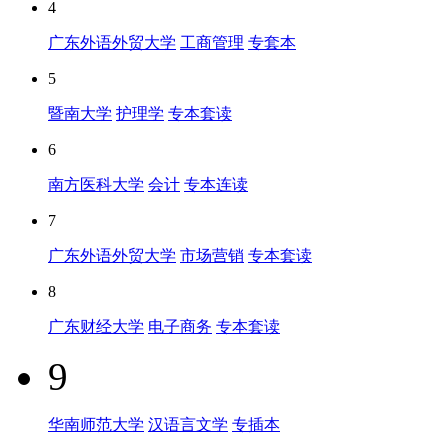
4
广东外语外贸大学
工商管理
专套本
5
暨南大学
护理学
专本套读
6
南方医科大学
会计
专本连读
7
广东外语外贸大学
市场营销
专本套读
8
广东财经大学
电子商务
专本套读
9
华南师范大学
汉语言文学
专插本