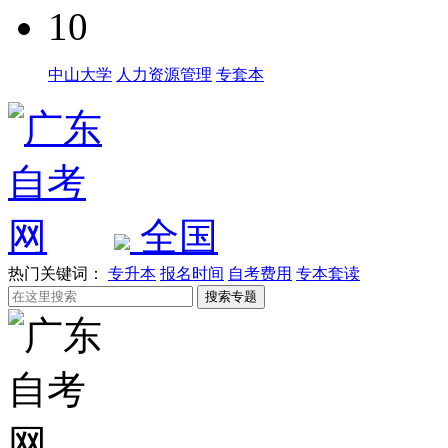
10
中山大学
人力资源管理
专套本
全国
热门关键词：
专升本
报名时间
自考费用
专本套读