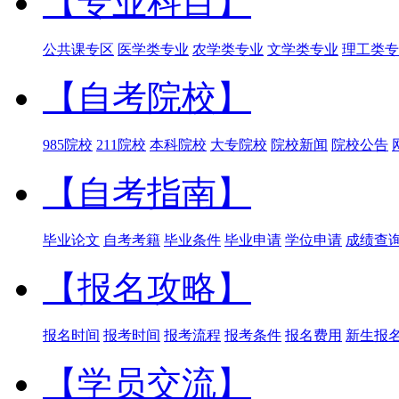
【专业科目】
公共课专区
医学类专业
农学类专业
文学类专业
理工类专
【自考院校】
985院校
211院校
本科院校
大专院校
院校新闻
院校公告
【自考指南】
毕业论文
自考考籍
毕业条件
毕业申请
学位申请
成绩查
【报名攻略】
报名时间
报考时间
报考流程
报考条件
报名费用
新生报
【学员交流】