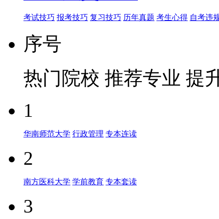
考试技巧
报考技巧
复习技巧
历年真题
考生心得
自考违
序号
热门院校
推荐专业
提
1
华南师范大学
行政管理
专本连读
2
南方医科大学
学前教育
专本套读
3