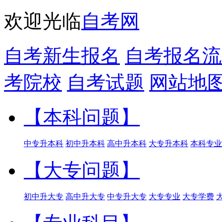
欢迎光临
自考网
自考新生报名
自考报名流
考院校
自考试题
网站地
【本科问题】
中专升本科
初中升本科
高中升本科
大专升本科
本科专业
【大专问题】
初中升大专
高中升大专
中专升大专
大专专业
大专学费