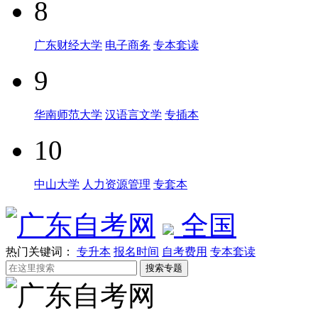
8
广东财经大学
电子商务
专本套读
9
华南师范大学
汉语言文学
专插本
10
中山大学
人力资源管理
专套本
全国
热门关键词：
专升本
报名时间
自考费用
专本套读