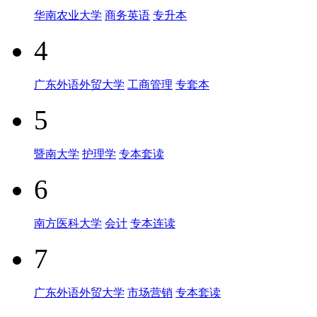
华南农业大学
商务英语
专升本
4
广东外语外贸大学
工商管理
专套本
5
暨南大学
护理学
专本套读
6
南方医科大学
会计
专本连读
7
广东外语外贸大学
市场营销
专本套读