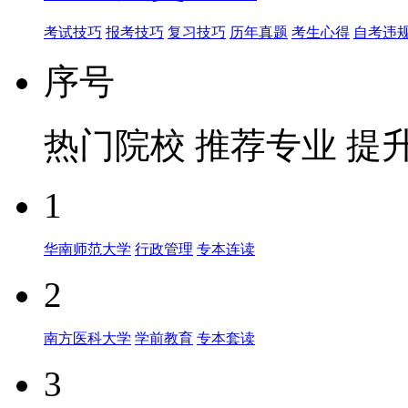
考试技巧
报考技巧
复习技巧
历年真题
考生心得
自考违
序号
热门院校
推荐专业
提
1
华南师范大学
行政管理
专本连读
2
南方医科大学
学前教育
专本套读
3