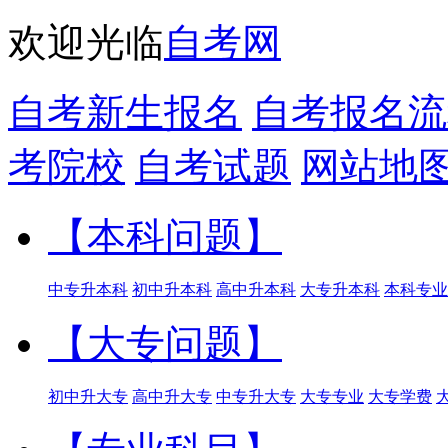
欢迎光临
自考网
自考新生报名
自考报名流
考院校
自考试题
网站地
【本科问题】
中专升本科
初中升本科
高中升本科
大专升本科
本科专业
【大专问题】
初中升大专
高中升大专
中专升大专
大专专业
大专学费