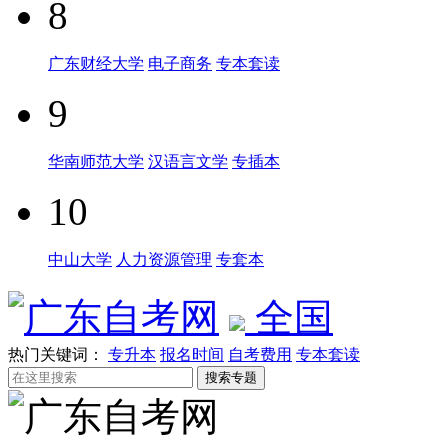
8
广东财经大学
电子商务
专本套读
9
华南师范大学
汉语言文学
专插本
10
中山大学
人力资源管理
专套本
全国
热门关键词：
专升本
报名时间
自考费用
专本套读