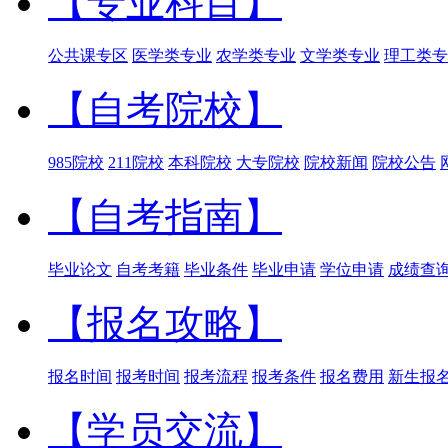
【专业科目】
公共课专区
医学类专业
农学类专业
文学类专业
理工类专
【自考院校】
985院校
211院校
本科院校
大专院校
院校新闻
院校公告
【自考指南】
毕业论文
自考考籍
毕业条件
毕业申请
学位申请
成绩查
【报名攻略】
报名时间
报考时间
报考流程
报考条件
报名费用
新生报
【学员交流】