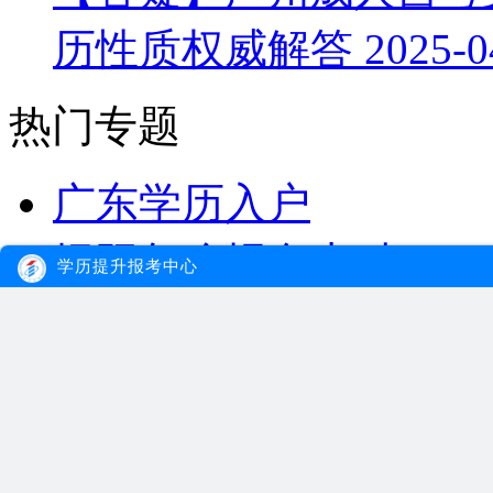
历性质权威解答
2025-0
热门专题
广东学历入户
揭阳怎么报名本科
学历提升报考中心
汕尾自考如何报名
珠海大专学费
广州自考高升专