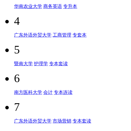
华南农业大学
商务英语
专升本
4
广东外语外贸大学
工商管理
专套本
5
暨南大学
护理学
专本套读
6
南方医科大学
会计
专本连读
7
广东外语外贸大学
市场营销
专本套读