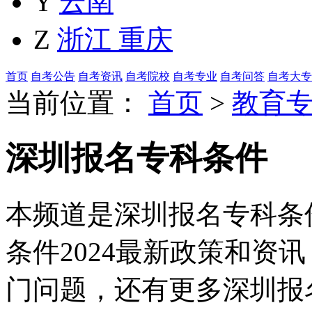
Y
云南
Z
浙江
重庆
首页
自考公告
自考资讯
自考院校
自考专业
自考问答
自考大专
当前位置：
首页
>
教育
深圳报名专科条件
本频道是深圳报名专科条
条件2024最新政策和资
门问题，还有更多深圳报