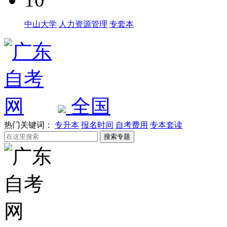
中山大学
人力资源管理
专套本
全国
热门关键词：
专升本
报名时间
自考费用
专本套读