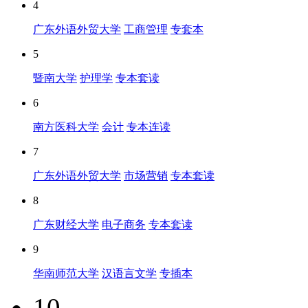
4
广东外语外贸大学
工商管理
专套本
5
暨南大学
护理学
专本套读
6
南方医科大学
会计
专本连读
7
广东外语外贸大学
市场营销
专本套读
8
广东财经大学
电子商务
专本套读
9
华南师范大学
汉语言文学
专插本
10