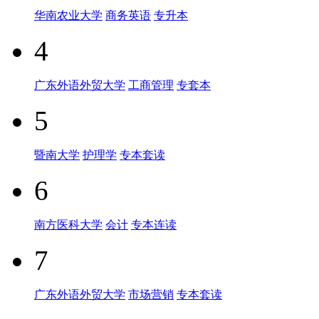
华南农业大学
商务英语
专升本
4
广东外语外贸大学
工商管理
专套本
5
暨南大学
护理学
专本套读
6
南方医科大学
会计
专本连读
7
广东外语外贸大学
市场营销
专本套读