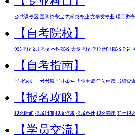
【专业科目】
公共课专区
医学类专业
农学类专业
文学类专业
理工类专
【自考院校】
985院校
211院校
本科院校
大专院校
院校新闻
院校公告
【自考指南】
毕业论文
自考考籍
毕业条件
毕业申请
学位申请
成绩查
【报名攻略】
报名时间
报考时间
报考流程
报考条件
报名费用
新生报
【学员交流】