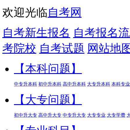
欢迎光临
自考网
自考新生报名
自考报名流
考院校
自考试题
网站地
【本科问题】
中专升本科
初中升本科
高中升本科
大专升本科
本科专业
【大专问题】
初中升大专
高中升大专
中专升大专
大专专业
大专学费