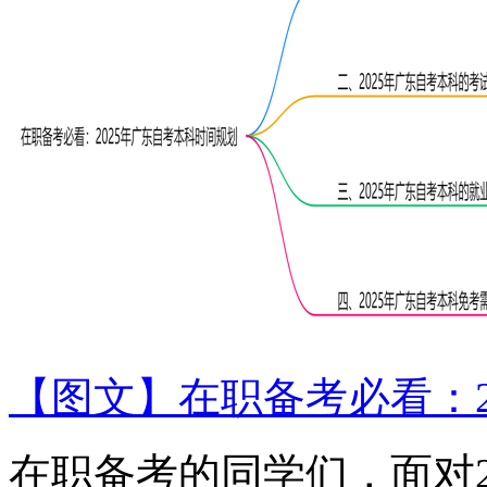
【图文】在职备考必看：2
在职备考的同学们，面对2