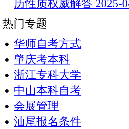
历性质权威解答
2025-0
热门专题
华师自考方式
肇庆考本科
浙江专科大学
中山本科自考
会展管理
汕尾报名条件