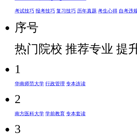
考试技巧
报考技巧
复习技巧
历年真题
考生心得
自考违
序号
热门院校
推荐专业
提
1
华南师范大学
行政管理
专本连读
2
南方医科大学
学前教育
专本套读
3