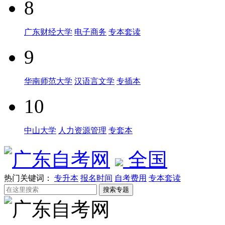
8
广东财经大学
电子商务
专本套读
9
华南师范大学
汉语言文学
专插本
10
中山大学
人力资源管理
专套本
全国
热门关键词：
专升本
报名时间
自考费用
专本套读