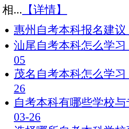
相...
【详情】
惠州自考本科报名建议
汕尾自考本科怎么学习
05
茂名自考本科怎么学习
26
自考本科有哪些学校与
03-26