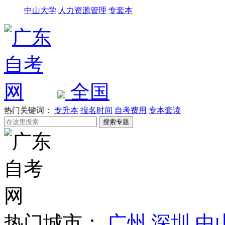
中山大学
人力资源管理
专套本
全国
热门关键词：
专升本
报名时间
自考费用
专本套读
热门城市：
广州
深圳
中