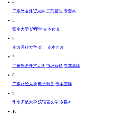
4
广东外语外贸大学
工商管理
专套本
5
暨南大学
护理学
专本套读
6
南方医科大学
会计
专本连读
7
广东外语外贸大学
市场营销
专本套读
8
广东财经大学
电子商务
专本套读
9
华南师范大学
汉语言文学
专插本
10