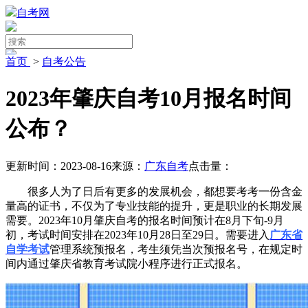
自考网
首页
>
自考公告
2023年肇庆自考10月报名时间
公布？
更新时间：2023-08-16
来源：
广东自考
点击量：
很多人为了日后有更多的发展机会，都想要考考一份含金
量高的证书，不仅为了专业技能的提升，更是职业的长期发展
需要。2023年10月肇庆自考的报名时间预计在8月下旬-9月
初，考试时间安排在2023年10月28日至29日。需要进入
广东省
自学考试
管理系统预报名，考生须凭当次预报名号，在规定时
间内通过肇庆省教育考试院小程序进行正式报名。