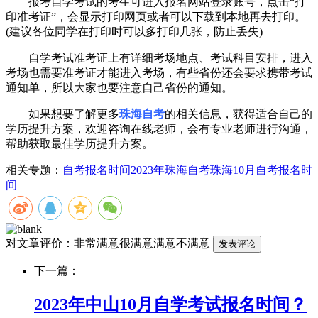
报考自学考试的考生可进入报名网站登录账号，点击“打
印准考证”，会显示打印网页或者可以下载到本地再去打印。
(建议各位同学在打印时可以多打印几张，防止丢失)
自学考试准考证上有详细考场地点、考试科目安排，进入
考场也需要准考证才能进入考场，有些省份还会要求携带考试
通知单，所以大家也要注意自己省份的通知。
如果想要了解更多
珠海自考
的相关信息，获得适合自己的
学历提升方案，欢迎咨询在线老师，会有专业老师进行沟通，
帮助获取最佳学历提升方案。
相关专题：
自考报名时间
2023年珠海自考
珠海10月自考报名时
间
对文章评价：
非常满意
很满意
满意
不满意
下一篇：
2023年中山10月自学考试报名时间？