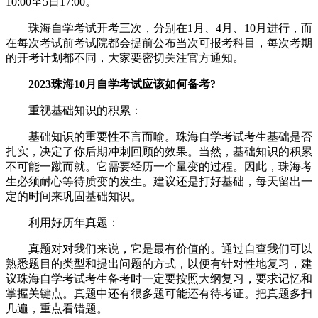
10:00至5日17:00。
珠海自学考试开考三次，分别在1月、4月、10月进行，而
在每次考试前考试院都会提前公布当次可报考科目，每次考期
的开考计划都不同，大家要密切关注官方通知。
2023珠海10月自学考试应该如何备考?
重视基础知识的积累：
基础知识的重要性不言而喻。珠海自学考试考生基础是否
扎实，决定了你后期冲刺回顾的效果。当然，基础知识的积累
不可能一蹴而就。它需要经历一个量变的过程。因此，珠海考
生必须耐心等待质变的发生。建议还是打好基础，每天留出一
定的时间来巩固基础知识。
利用好历年真题：
真题对对我们来说，它是最有价值的。通过自查我们可以
熟悉题目的类型和提出问题的方式，以便有针对性地复习，建
议珠海自学考试考生备考时一定要按照大纲复习，要求记忆和
掌握关键点。真题中还有很多题可能还有待考证。把真题多扫
几遍，重点看错题。