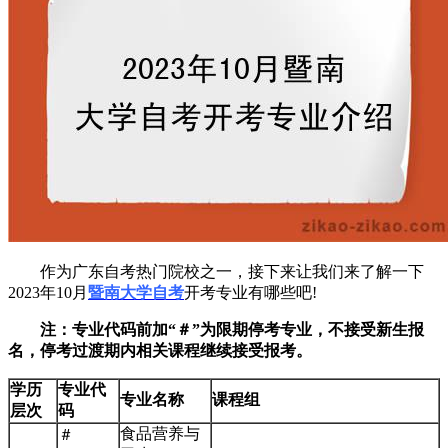
作为广东自考热门院校之一，接下来让我们来了解一下
2023年10月
暨南大学自考
开考专业有哪些吧!
注：专业代码前加“＃”为限期停考专业，不接受新生报
名，停考过渡期内相关课程继续接受报考。
学历
专业代
专业名称
课程组
层次
码
食品营养与
＃