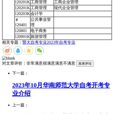
120201K
工商管理
工商企业管理
120201K
工商管理
现代企业管理
120203K
会计学
公共事业管
＃
120401
理
120801
电子商务
120901K
旅游管理
相关专题：
暨大自考专业
2023年自考专业
对文章评价：
非常满意
很满意
满意
不满意
下一篇：
2023年10月华南师范大学自考开考专
业介绍
上一篇：