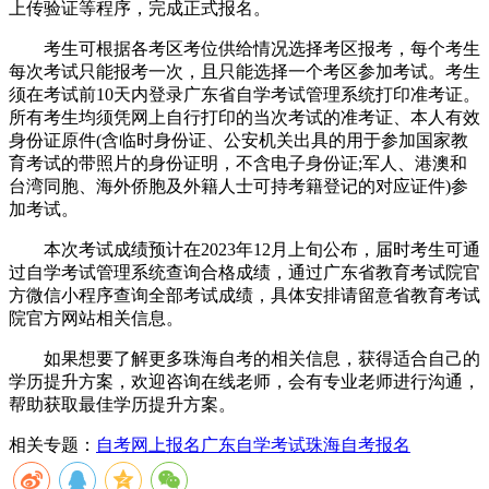
上传验证等程序，完成正式报名。
考生可根据各考区考位供给情况选择考区报考，每个考生
每次考试只能报考一次，且只能选择一个考区参加考试。考生
须在考试前10天内登录广东省自学考试管理系统打印准考证。
所有考生均须凭网上自行打印的当次考试的准考证、本人有效
身份证原件(含临时身份证、公安机关出具的用于参加国家教
育考试的带照片的身份证明，不含电子身份证;军人、港澳和
台湾同胞、海外侨胞及外籍人士可持考籍登记的对应证件)参
加考试。
本次考试成绩预计在2023年12月上旬公布，届时考生可通
过自学考试管理系统查询合格成绩，通过广东省教育考试院官
方微信小程序查询全部考试成绩，具体安排请留意省教育考试
院官方网站相关信息。
如果想要了解更多珠海自考的相关信息，获得适合自己的
学历提升方案，欢迎咨询在线老师，会有专业老师进行沟通，
帮助获取最佳学历提升方案。
相关专题：
自考网上报名
广东自学考试
珠海自考报名