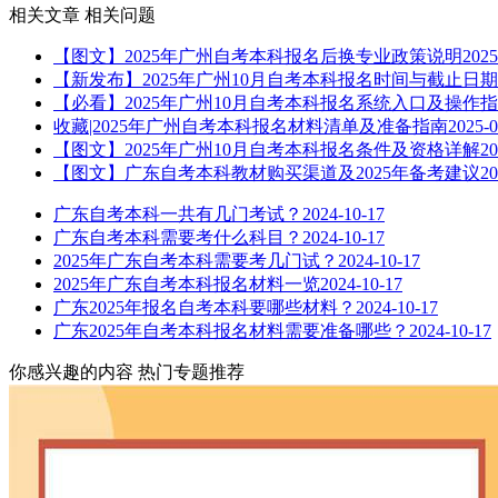
相关文章
相关问题
【图文】2025年广州自考本科报名后换专业政策说明
2025
【新发布】2025年广州10月自考本科报名时间与截止日期
【必看】2025年广州10月自考本科报名系统入口及操作
收藏|2025年广州自考本科报名材料清单及准备指南
2025-0
【图文】2025年广州10月自考本科报名条件及资格详解
20
【图文】广东自考本科教材购买渠道及2025年备考建议
20
广东自考本科一共有几门考试？
2024-10-17
广东自考本科需要考什么科目？
2024-10-17
2025年广东自考本科需要考几门试？
2024-10-17
2025年广东自考本科报名材料一览
2024-10-17
广东2025年报名自考本科要哪些材料？
2024-10-17
广东2025年自考本科报名材料需要准备哪些？
2024-10-17
你感兴趣的内容
热门专题推荐