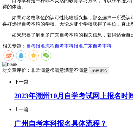
自考本科是一种非常灵活的教育学习方式，可以在不进入传
得的体验。
如果对名校学位的认可性比较感兴趣，那么选择一所受认可
喜好选择自考本科的学校。无论从哪个学校获得了学位，真正
如果想要了解更多广东自考本科的相关信息，获得适合自己
相关专题：
自考报名流程
自考本科报名
广东自考本科
对文章评价：
非常满意
很满意
满意
不满意
下一篇：
2023年潮州10月自学考试网上报名时
上一篇：
广州自考本科报名具体流程？