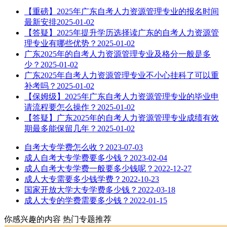
【重磅】2025年广东自考人力资源管理专业的报名时间
最新安排
2025-01-02
【答疑】2025年提升学历选择读广东的自考人力资源管
理专业有哪些优势？
2025-01-02
广东2025年的自考人力资源管理专业及格分一般是多
少？
2025-01-02
广东2025年自考人力资源管理专业不小心挂科了可以重
补考吗？
2025-01-02
【保姆级】2025年广东自考人力资源管理专业的毕业申
请流程要怎么操作？
2025-01-02
【答疑】广东2025年的自考人力资源管理专业成绩有效
期最多能保留几年？
2025-01-02
自考大专学费怎么收？
2023-07-03
成人自考大专学费要多少钱？
2023-02-04
成人自考大专学费一般要多少钱呢？
2022-12-27
成人大专需要多少钱学费？
2022-10-23
国家开放大学大专学费多少钱？
2022-03-18
成人大专的学费需要多少钱？
2022-01-15
你感兴趣的内容
热门专题推荐