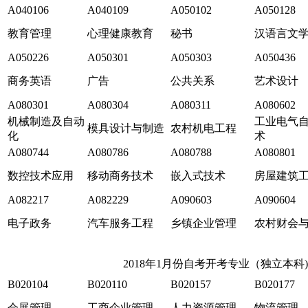
A040106
A040109
A050102
A050128
教育管理
心理健康教育
秘书
汉语言文
A050226
A050301
A050303
A050436
商务英语
广告
公共关系
艺术设计
A080301
A080304
A080311
A080602
机械制造及自动
工业电气
模具设计与制造
农村机电工程
化
术
A080744
A080786
A080788
A080801
数控技术应用
移动商务技术
嵌入式技术
房屋建筑
A082217
A082229
A090603
A090604
电子政务
汽车服务工程
乡镇企业管理
农村财会
2018年1月份自考开考专业（独立本科)
B020104
B020110
B020157
B020177
会展管理
工商企业管理
人力资源管理
物流管理