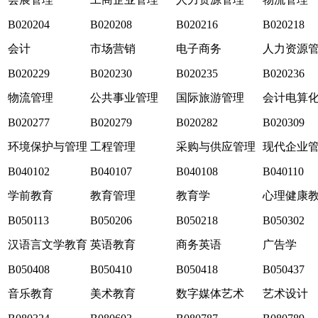
B020204
B020208
B020216
B020218
会计
市场营销
电子商务
人力资源
B020229
B020230
B020235
B020236
物流管理
公共事业管理
国际旅游管理
会计电算
B020277
B020279
B020282
B020309
环境保护与管理
工程管理
采购与供应管理
现代企业
B040102
B040107
B040108
B040110
学前教育
教育管理
教育学
心理健康
B050113
B050206
B050218
B050302
汉语言文学教育
英语教育
商务英语
广告学
B050408
B050410
B050418
B050437
音乐教育
美术教育
数字媒体艺术
艺术设计