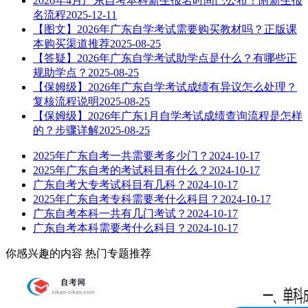
2026年4月广东自考本科新生报名时间已公布！附新生报
名流程
2025-12-11
【图文】2026年广东自学考试需要购买教材吗？正版课
本购买渠道推荐
2025-08-25
【答疑】2026年广东自学考试助学点是什么？有哪些正
规助学点？
2025-08-25
【保姆级】2026年广东自学考试成绩有异议怎么处理？
复核流程说明
2025-08-25
【保姆级】2026年广东1月自学考试成绩查询流程是怎样
的？步骤详解
2025-08-25
2025年广东自考一共需要考多少门？
2024-10-17
2025年广东自考的考试科目有什么？
2024-10-17
广东自考大专考试科目有几科？
2024-10-17
2025年广东自考专科需要考什么科目？
2024-10-17
广东自考本科一共有几门考试？
2024-10-17
广东自考本科需要考什么科目？
2024-10-17
你感兴趣的内容
热门专题推荐