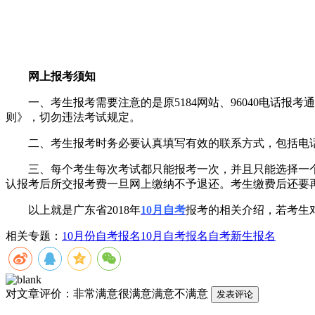
网上报考须知
一、考生报考需要注意的是原5184网站、96040电话报
则》，切勿违法考试规定。
二、考生报考时务必要认真填写有效的联系方式，包括电话(
三、每个考生每次考试都只能报考一次，并且只能选择一个
认报考后所交报考费一旦网上缴纳不予退还。考生缴费后还要
以上就是广东省2018年
10月自考
报考的相关介绍，若考生
相关专题：
10月份自考报名
10月自考报名
自考新生报名
对文章评价：
非常满意
很满意
满意
不满意