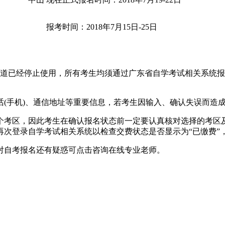
报考时间：2018年7月15日-25日
考通道已经停止使用，所有考生均须通过广东省自学考试相关系统
手机)、通信地址等重要信息，若考生因输入、确认失误而造
考区，因此考生在确认报名状态前一定要认真核对选择的考区及
再次登录自学考试相关系统以检查交费状态是否显示为“已缴费”
对自考报名还有疑惑可点击咨询在线专业老师。