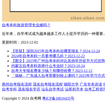
自考本科旅游管理专业难吗？
近年来，自学考试成为越来越多工作人士提升学历的一种重要..
更新时间：2023-12-02
【答疑】深圳2025年自考本科在哪里报名？
2024-12-24
2024年自考本科一共要考哪几科？
2023-12-22
【图文】2025年广州自考本科对比其他学历提升方式优势
内蒙古自考本科选择什么专业好？
2023-10-24
自考大专报名费多少钱？有哪些收费？
2023-12-12
「揭秘」广东成人自考需要到校上课吗？2025年学习方
惠州自考报名流程
茂名自考报名流程
揭阳大学
广东专本连读
自考专科
茂名报名学历
汕头自学考试
汕尾初升本
自考工程管
Copyright © 2024 自考网
粤ICP备18016435号