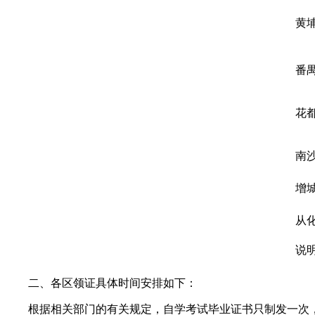
黄
番
花
南
增
从
说明
二、各区领证具体时间安排如下：
根据相关部门的有关规定，自学考试毕业证书只制发一次，