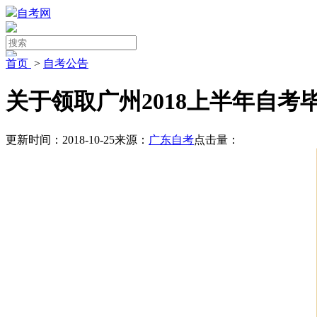
自考网
首页
>
自考公告
关于领取广州2018上半年自考
更新时间：2018-10-25
来源：
广东自考
点击量：