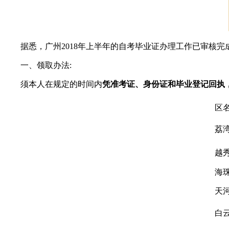
据悉，广州2018年上半年的自考毕业证办理工作已审核完成
一、领取办法:
须本人在规定的时间内
凭准考证、身份证和毕业登记回执
区
荔
越
海
天
白