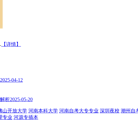
.
【详情】
2025-04-12
式解析
2025-05-20
佛山开放大学
河南本科大学
河南自考大专专业
深圳夜校
潮州自
理专业
河源专插本