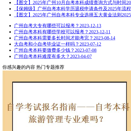
【图文】2025年广州10月自考本科成绩查询方式与时间
20
【保姆级】广州自考本科学历退税申请条件及2025年流程
【图文】2025年广州自考本科专业选择五大黄金法则
2025
广州自考大专有哪些可以报考？
2023-12-13
广州自考本科有哪些学校可以报考？
2023-12-11
广州自考本科需要多长时间才能考完？
2023-08-14
大自考和小自考毕业证一样吗？
2023-07-12
广州自考本科要缴费多少钱？
2023-07-08
广州自考本科难度有多大？
2023-04-07
你感兴趣的内容
热门专题推荐