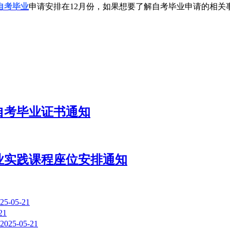
自考毕业
申请安排在12月份，如果想要了解自考毕业申请的相关
自考毕业证书通知
专业实践课程座位安排通知
25-05-21
21
2025-05-21