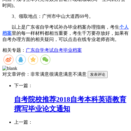
时间)。
3、领取地点：广州市中山大道西69号。
以上是广东省自学考试补办毕业档案办理指南，考生
个人
档案
里的每一样材料都相当重要，考生千万要存放好，如果有
自考办理方面的相关疑问，可以点击在线专业老师咨询。
相关专题：
广东自学考试
自考毕业档案
对文章评价：
非常满意
很满意
满意
不满意
下一篇：
自考院校推荐2018自考本科英语教育
撰写毕业论文通知
上一篇：