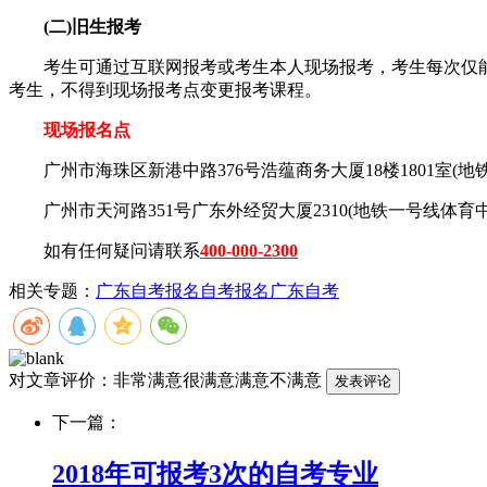
(二)旧生报考
考生可通过互联网报考或考生本人现场报考，考生每次仅能选
考生，不得到现场报考点变更报考课程。
现场报名点
广州市海珠区新港中路376号浩蕴商务大厦18楼1801室(地
广州市天河路351号广东外经贸大厦2310(地铁一号线体育
如有任何疑问请联系
400-000-2300
相关专题：
广东自考报名
自考报名
广东自考
对文章评价：
非常满意
很满意
满意
不满意
下一篇：
2018年可报考3次的自考专业