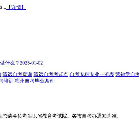
..
【详情】
来做什么？
2025-01-02
询
清远自考查询
清远自考考试点
自考专科专业一览表
营销学自
考培训
梅州自考毕业条件
动态请各位考生以省教育考试院、各市自考办通知为准。