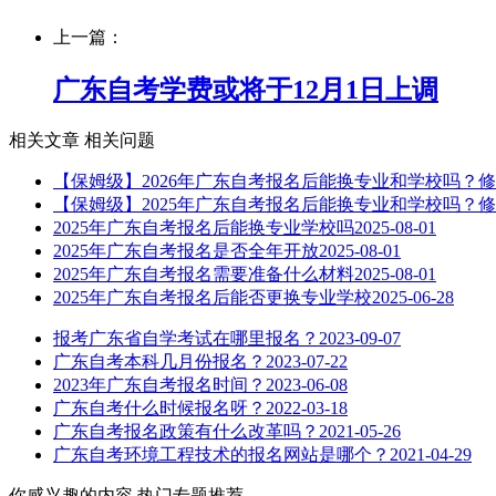
上一篇：
广东自考学费或将于12月1日上调
相关文章
相关问题
【保姆级】2026年广东自考报名后能换专业和学校吗？
【保姆级】2025年广东自考报名后能换专业和学校吗？
2025年广东自考报名后能换专业学校吗
2025-08-01
2025年广东自考报名是否全年开放
2025-08-01
2025年广东自考报名需要准备什么材料
2025-08-01
2025年广东自考报名后能否更换专业学校
2025-06-28
报考广东省自学考试在哪里报名？
2023-09-07
广东自考本科几月份报名？
2023-07-22
2023年广东自考报名时间？
2023-06-08
广东自考什么时候报名呀？
2022-03-18
广东自考报名政策有什么改革吗？
2021-05-26
广东自考环境工程技术的报名网站是哪个？
2021-04-29
你感兴趣的内容
热门专题推荐