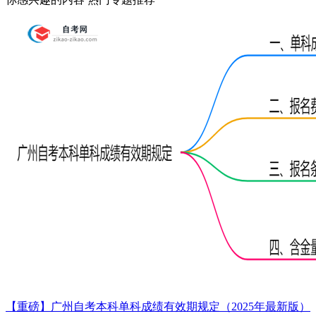
【重磅】广州自考本科单科成绩有效期规定（2025年最新版）