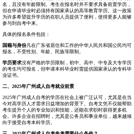
名，且没有年龄限制。考生在报名时并不要求具备前置学历，
但在申请毕业时必须持有国家承认的高等教育学历。这一政策
为许多希望提升学历的在职人员提供了便利，使得更多人能够
参与到自考中来。
具体的报名条件包括：
国籍与身份
凡在广东省居住和工作的中华人民共和国公民均可
报名，不受性别、年龄、民族等限制。
学历要求
没有严格的学历限制，初中、高中、中专及大专学历
的考生均可报名，但申请本科毕业时需提供国家承认的专科毕
业证书。
二、2025年广州成人自考就业前景
2025年广州成人自考的学历在社会上被广泛认可，尤其是在当
今对高学历人才需求日益增加的背景下。自考文凭不仅能帮助
考生提升个人的专业知识和技能，还能在求职时获得更多机
会。许多企业在招聘时，尤其是公务员和事业单位，越来越倾
向于接受自考本科学历。
三、2025年广州成人自考免考需要什么条件？