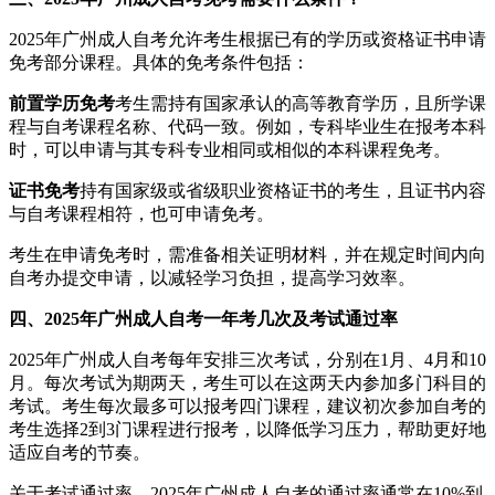
2025年广州成人自考允许考生根据已有的学历或资格证书申请
免考部分课程。具体的免考条件包括：
前置学历免考
考生需持有国家承认的高等教育学历，且所学课
程与自考课程名称、代码一致。例如，专科毕业生在报考本科
时，可以申请与其专科专业相同或相似的本科课程免考。
证书免考
持有国家级或省级职业资格证书的考生，且证书内容
与自考课程相符，也可申请免考。
考生在申请免考时，需准备相关证明材料，并在规定时间内向
自考办提交申请，以减轻学习负担，提高学习效率。
四、2025年广州成人自考一年考几次及考试通过率
2025年广州成人自考每年安排三次考试，分别在1月、4月和10
月。每次考试为期两天，考生可以在这两天内参加多门科目的
考试。考生每次最多可以报考四门课程，建议初次参加自考的
考生选择2到3门课程进行报考，以降低学习压力，帮助更好地
适应自考的节奏。
关于考试通过率，2025年广州成人自考的通过率通常在10%到