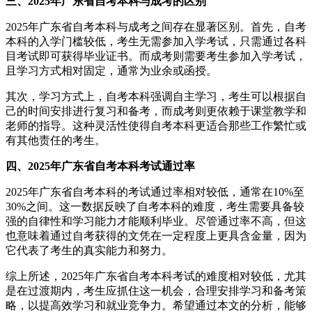
三、2025年广东省自考本科与成考的区别
2025年广东省自考本科与成考之间存在显著区别。首先，自考
本科的入学门槛较低，考生无需参加入学考试，只需通过各科
目考试即可获得毕业证书。而成考则需要考生参加入学考试，
且学习方式相对固定，通常为业余或函授。
其次，学习方式上，自考本科强调自主学习，考生可以根据自
己的时间安排进行复习和备考，而成考则更依赖于课堂教学和
老师的指导。这种灵活性使得自考本科更适合那些工作繁忙或
有其他责任的考生。
四、2025年广东省自考本科考试通过率
2025年广东省自考本科的考试通过率相对较低，通常在10%至
30%之间。这一数据反映了自考本科的难度，考生需要具备较
强的自律性和学习能力才能顺利毕业。尽管通过率不高，但这
也意味着通过自考获得的文凭在一定程度上更具含金量，因为
它代表了考生的真实能力和努力。
综上所述，2025年广东省自考本科考试的难度相对较低，尤其
是在过渡期内，考生应抓住这一机会，合理安排学习和备考策
略，以提高效学习和就业竞争力。希望通过本文的分析，能够