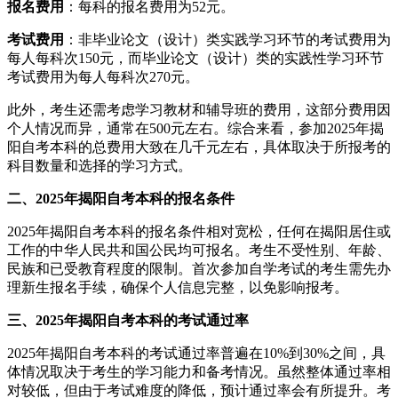
报名费用
：每科的报名费用为52元。
考试费用
：非毕业论文（设计）类实践学习环节的考试费用为
每人每科次150元，而毕业论文（设计）类的实践性学习环节
考试费用为每人每科次270元。
此外，考生还需考虑学习教材和辅导班的费用，这部分费用因
个人情况而异，通常在500元左右。综合来看，参加2025年揭
阳自考本科的总费用大致在几千元左右，具体取决于所报考的
科目数量和选择的学习方式。
二、2025年揭阳自考本科的报名条件
2025年揭阳自考本科的报名条件相对宽松，任何在揭阳居住或
工作的中华人民共和国公民均可报名。考生不受性别、年龄、
民族和已受教育程度的限制。首次参加自学考试的考生需先办
理新生报名手续，确保个人信息完整，以免影响报考。
三、2025年揭阳自考本科的考试通过率
2025年揭阳自考本科的考试通过率普遍在10%到30%之间，具
体情况取决于考生的学习能力和备考情况。虽然整体通过率相
对较低，但由于考试难度的降低，预计通过率会有所提升。考