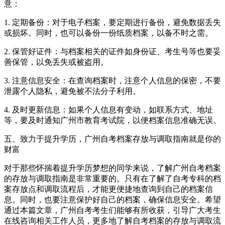
意：
1. 定期备份：对于电子档案，要定期进行备份，避免数据丢失
或损坏。同时，也可以备份一份纸质档案，以备不时之需。
2. 保管好证件：与档案相关的证件如身份证、考生号等也要妥
善保管，以免丢失或被盗用。
3. 注意信息安全：在查询档案时，注意个人信息的保密，不要
泄露个人隐私，避免被不法分子利用。
4. 及时更新信息：如果个人信息有变动，如联系方式、地址
等，要及时通知广州市教育考试院，以便档案信息准确无误。
五、致力于提升学历，广州自考档案存放与调取指南就是你的
财富
对于那些怀揣着提升学历梦想的同学来说，了解广州自考档案
的存放与调取指南是非常重要的。只有在了解了自考专科的档
案存放点和调取流程后，才能更便捷地查询到自己的档案信
息。同时，也要注意保护好自己的档案，确保信息安全。希望
通过本篇文章，广州自考考生们能够有所收获，引导广大考生
在线咨询相关工作人员，更多地了解自考档案的存放与调取流