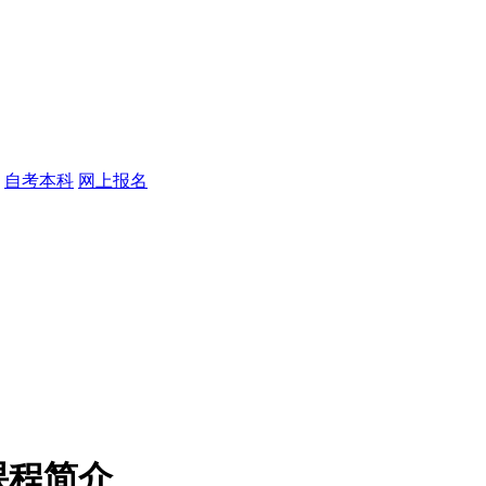
自考本科
网上报名
课程简介