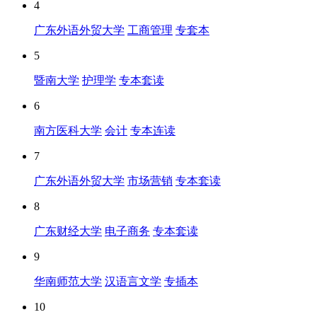
4
广东外语外贸大学
工商管理
专套本
5
暨南大学
护理学
专本套读
6
南方医科大学
会计
专本连读
7
广东外语外贸大学
市场营销
专本套读
8
广东财经大学
电子商务
专本套读
9
华南师范大学
汉语言文学
专插本
10