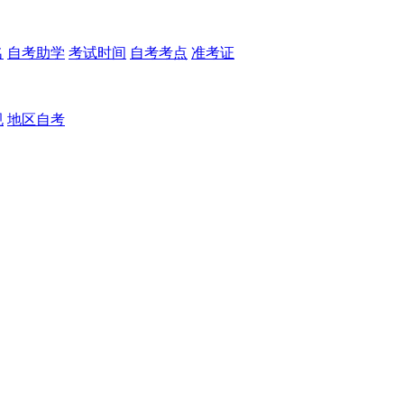
名
自考助学
考试时间
自考考点
准考证
规
地区自考