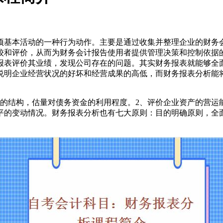
基本活动的一种行为动作。主要是通过收集并整理企业的财务会
较和评价，从而为财务会计报告使用者提供管理决策和控制依据
报表评价其业绩，发现公司存在的问题。其实财务报表就能够全
说明企业经营状况的好坏和经营成果的高低，而财务报表分析能
结构，估量对债务资金的利用程度。2、评价企业资产的营运能
平的变动情况。财务报表分析也有七大原则：目的明确原则，全