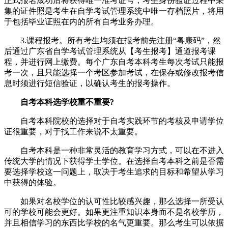
正式报名成功后将获得唯一准考证号，考生身份验证过程中采
集的证件照是考生在自学考试管理系统中唯一存档照片，将用
于包括毕业证照在内的所有自考业务办理。
3.课程报考。所有考生均须在报考前先注册“粤康码”，然
后通过广东省自学考试管理系统从【考生报考】通道报考课
程，并进行网上缴费。每个广东自考本科考生每次考试只能报
考一次，且只能选择一个考区参加考试，在保存或修改报考信
息时须进行短信验证，以确认考生的报考操作。
自考本科选学校重不重要?
自考本科院校的选择对于自考实践环节的考核及申请学位
证很重要，对于找工作来说不太重要。
自考本科是一种非常灵活的教育学习方式，可以在不进入
传统大学的情况下获得学士学位。在选择自考本科之前是否需
要选择学校这一问题上，取决于考生追求的目标和希望从学习
中获得的体验。
如果对名校学位的认可性比较感兴趣，那么选择一所受认
可的学校可能会更好。如果更注重知识本身而不是名校学历，
并且相信学习的东西比学校的名气更重要。那么考生可以依据