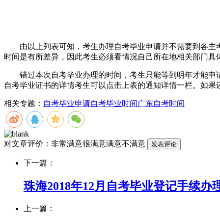
由以上列表可知，考生办理自考毕业申请并不需要到各主考
时间是有所差异，因此考生必须看情况自己所在地相关部门具
错过本次自考毕业办理的时间，考生只能等到明年才能申请，
自考毕业证书的详情考生可以点击上表的通知详情一栏。如果
相关专题：
自考毕业申请
自考毕业时间
广东自考时间
对文章评价：
非常满意
很满意
满意
不满意
下一篇：
珠海2018年12月自考毕业登记手续办
上一篇：