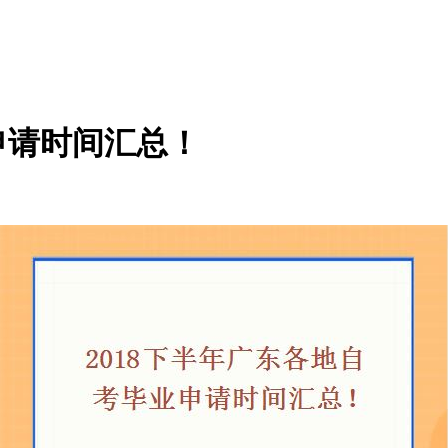
申请时间汇总！