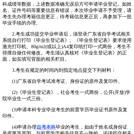
科成绩等数据，上述数据准确无误后方可申请毕业登记。如姓
名、证件号码等重要信息有错误，本次毕业申请不予受理，请
考生先办理考籍信息更正，待考籍信息更正后，再参加下一批
毕业手续的办理。
2.考生成功提交毕业申请后，须登录广东省自学考试相关
系统自行打印《毕业生登记表》。《毕业生登记表》要求使用
激光打印机、80g/m2(或以上)A4复印纸打印一式两份，考生不
得擅自做任何修改。考生须认真核对《毕业生登记表》的正
面，如实填写背面的相关栏目。
3.考生在规定的时间内到指定地点提交下列材料：
(1)广东省自学考试准考证、身份证的原件及复印件。
(2)《毕业生登记表》，社会考生一式两份，公开(开放)学
院毕业生一式三份。
(3)申请本科专业毕业考生的前置学历毕业证书原件及复
印件。
(4)申请办理
自考本科
毕业的考生，如由于姓名或身份证
号变更等原因，与前置学历相关信息不一致的，还须提交相关