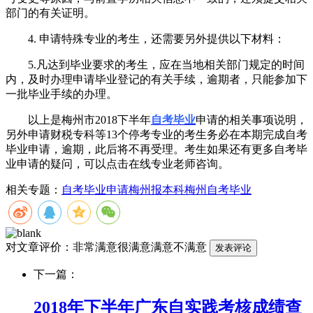
部门的有关证明。
4. 申请特殊专业的考生，还需要另外提供以下材料：
5.凡达到毕业要求的考生，应在当地相关部门规定的时间
内，及时办理申请毕业登记的有关手续，逾期者，只能参加下
一批毕业手续的办理。
以上是梅州市2018下半年
自考毕业
申请的相关事项说明，
另外申请财税专科等13个停考专业的考生务必在本期完成自考
毕业申请，逾期，此后将不再受理。考生如果还有更多自考毕
业申请的疑问，可以点击在线专业老师咨询。
相关专题：
自考毕业申请
梅州报本科
梅州自考毕业
对文章评价：
非常满意
很满意
满意
不满意
下一篇：
2018年下半年广东自实践考核成绩查