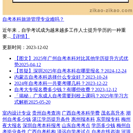
自考本科旅游管理专业难吗？
近年来，自学考试成为越来越多工作人士提升学历的一种重
要...
【详情】
更新时间：2023-12-02
【图文】2025年广州自考本科对比其他学历提升方式优
势
2025-04-12
【答疑】深圳2025年自考本科在哪里报名？
2024-12-24
内蒙古自考本科选择什么专业好？
2023-10-24
2024年自考本科一共要考哪几科？
2023-12-22
自考大专报名费多少钱？有哪些收费？
2023-12-12
「揭秘」广东成人自考需要到校上课吗？2025年学习方
式解析
2025-05-20
室内设计专业
贵州自考查询
广西自考本科学费
茂名高升本
潮
州自考多少钱
湛江学历提升条件
惠州报本科
东莞报专科
梅州
夜大报名
深圳自考本科报考
山东自考考点
学历多少钱
梅州自
考毕业条件
广西自考机构
清远自学考试点
自考在线咨询
河源