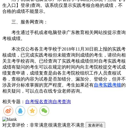
生入口】登录)查询。该系统仅显示实践考核合格的成绩，不
合格的成绩不能显示。
三、服务网查询：
考生通过手机或者电脑登录广东教育相关网站按提示查询
考核成绩。
本次仅公布各主考学校于2018年11月30日前上报的实践考
核成绩，已完成实践考核但未能查询到成绩的考生，请径向相
关主考学校咨询。已经查询了实践考核成绩但对自考实践考核
成绩有疑问的考生可以在规定的时间内向主考院校提交考试成
绩复查申请，成绩复查是由各主考院校组织工作人员查核试
卷，查核的内容为试卷是否加错分、漏加分、登错分，但并不
涉及评分标准掌握的宽严程度。考生如果还有
自考实践考核
的
相关疑问，可以点击在线专业老师咨询。
相关专题：
自考报名查询
自考查询
对文章评价：
非常满意
很满意
满意
不满意