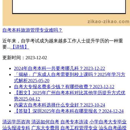
自考本科旅游管理专业难吗？
近年来，自学考试成为越来越多工作人士提升学历的一种重
要...
【详情】
更新时间：2023-12-02
2024年自考本科一共要考哪几科？
2023-12-22
「揭秘」广东成人自考需要到校上课吗？2025年学习方
式解析
2025-05-20
自考大专报名费多少钱？有哪些收费？
2023-12-12
【图文】2025年广州自考本科对比其他学历提升方式优
势
2025-04-12
内蒙古自考本科选择什么专业好？
2023-10-24
【答疑】深圳2025年自考本科在哪里报名？
2024-12-24
清远学历咨询
清远如何自考
自考专本连读
小学自考大专毕业
汕头报读专科
广东大专费用
自考工程管理专业
汕头自考函授