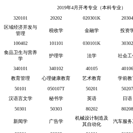
2019年4月开考专业（本科专业）
320101
20202
020301K
2030
区域经济开发与
税收学
金融学
投资
管理
100402
101101
030101K
3030
食品卫生与营养
护理学
法学
社会工
学
340101
340102
40105
4010
教育管理
心理健康教育
艺术教育
学前教
50101
050107T
50201
5020
汉语言文学
秘书学
英语
日语
50301
50303
80202
8020
机械设计制造及
新闻学
广告学
汽车服务
其自动化