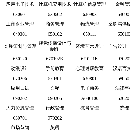
应用电子技术
计算机应用技术
计算机信息管理
金融管
630601
630602
630903
63090
工商企业管理
商务管理
物流管理
采购与供
640301
650102
650111
65010
视觉传播设计与
会展策划与管理
环境艺术设计
广告设计
制作
650120
670102K
670121K
97020
动漫设计
学前教育
心理健康教育
汉语言
670206
670301
630801
68050
应用日语
文秘
电子商务
法律事
690202
690206
A040106
62020
人力资源管理
行政管理
教育管理
护理
630701
970202
市场营销
英语