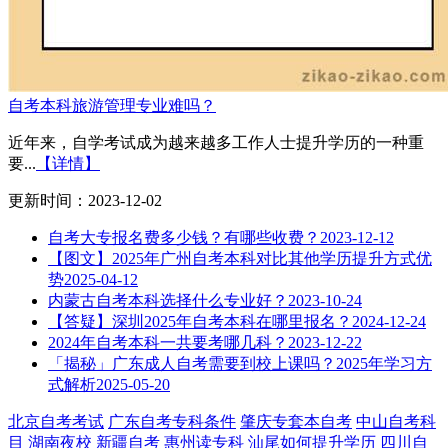
自考本科旅游管理专业难吗？
近年来，自学考试成为越来越多工作人士提升学历的一种重
要...
【详情】
更新时间：2023-12-02
自考大专报名费多少钱？有哪些收费？
2023-12-12
【图文】2025年广州自考本科对比其他学历提升方式优
势
2025-04-12
内蒙古自考本科选择什么专业好？
2023-10-24
【答疑】深圳2025年自考本科在哪里报名？
2024-12-24
2024年自考本科一共要考哪几科？
2023-12-22
「揭秘」广东成人自考需要到校上课吗？2025年学习方
式解析
2025-05-20
北京自考考试
广东自考专科条件
肇庆专套本自考
中山自考科
目
湖南夜校
新疆自考
惠州读专科
汕尾如何提升学历
四川自