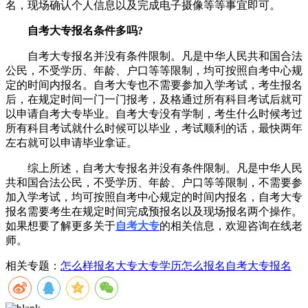
名，现场确认个人信息以及完成电子摄像等等事宜即可。
自考大专报名条件多吗?
自考大专报名并没有条件限制。凡是中华人民共和国合法
公民，不受学历、年龄、户口等等限制，均可按照自考中心规
定的时间内报名。自考大专也不需要参加入学考试，考生报名
后，在规定时间一门一门报考，及格通过所有科目考试后就可
以申请自考大专毕业。自考大专没有学制，考生什么时候考过
所有科目考试就什么时候可以毕业，考试顺利的话，最快两年
左右就可以申请毕业拿证。
综上所述，自考大专报名并没有条件限制。凡是中华人民
共和国合法公民，不受学历、年龄、户口等等限制，不需要参
加入学考试，均可按照自考中心规定的时间内报名，自考大专
报名需要考生在规定时间完成预报名以及现场报名两个操作。
如果想要了解更多关于
自考大专
的相关信息，欢迎咨询在线老
师。
相关专题：
怎么样报名大专
大专学历怎么报名
自考大专报名