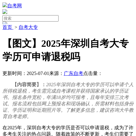
自考网
首页
>
自考大专
【图文】2025年深圳自考大专
学历可申请退税吗
更新时间：2025-07-01
来源：
广东自考
点击量：
【内容简要】：
2025年深圳自考大专的学历可以申请个人
所得税退税，考生需完成自考课程并获得国家承认的学历证
书。报名条件宽松，年满18岁均可报考，且每年安排三次考
试。报名流程包括网上预报名和现场确认，所需材料包括身份
证、学历证明和近期照片等。了解更多信息，建议咨询大牛教
育自考老师。
在2025年，深圳自考大专的学历是否可以申请退税，成为了许
多考生关注的热点问题。随着政策的不断更新，考生们需要了