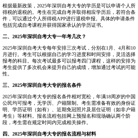
根据最新政策，2025年深圳自考大专的学历是可以申请个人所
得税的退税的。考生在完成自考并取得相应学历后，若符合条
件，可以通过个人所得税APP进行退税申报。具体的申请条件
包括完成自考课程并获得国家承认的学历证书。
二、2025年深圳自考大专一年考几次？
2025年深圳自考大专每年安排三次考试，分别在1月、4月和10
月进行。考生可以根据自己的学习进度和时间安排，灵活选择
报考的科目。每次考试最多可以报考四门课程，这样的安排为
考生提供了多次机会来提升自己的成绩，增加通过考试的可能
性。
三、2025年深圳自考大专的报名条件
2025年深圳自考大专的报名条件相对宽松，年满18周岁的中国
公民均可报考，无学历、户籍限制。考生需准备有效的身份证
明、学历证明（如有）、近期免冠照片及居住证明（如非户籍
考生）等材料。报名流程包括网上预报名和现场确认两个阶
段，考生需在规定时间内完成相关操作。
四、2025年深圳自考大专的报名流程与材料