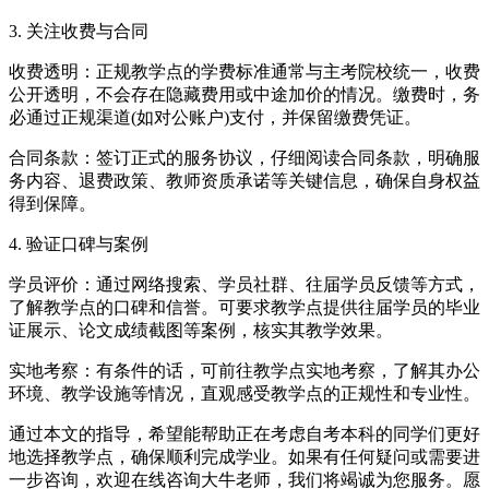
3. 关注收费与合同
收费透明：正规教学点的学费标准通常与主考院校统一，收费
公开透明，不会存在隐藏费用或中途加价的情况。缴费时，务
必通过正规渠道(如对公账户)支付，并保留缴费凭证。
合同条款：签订正式的服务协议，仔细阅读合同条款，明确服
务内容、退费政策、教师资质承诺等关键信息，确保自身权益
得到保障。
4. 验证口碑与案例
学员评价：通过网络搜索、学员社群、往届学员反馈等方式，
了解教学点的口碑和信誉。可要求教学点提供往届学员的毕业
证展示、论文成绩截图等案例，核实其教学效果。
实地考察：有条件的话，可前往教学点实地考察，了解其办公
环境、教学设施等情况，直观感受教学点的正规性和专业性。
通过本文的指导，希望能帮助正在考虑自考本科的同学们更好
地选择教学点，确保顺利完成学业。如果有任何疑问或需要进
一步咨询，欢迎在线咨询大牛老师，我们将竭诚为您服务。愿