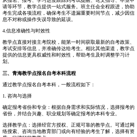
从报名、报考、学习进度跟踪到考试提醒、论文指导、毕业申
请等环节，教学点提供一站式服务。班主任会全程跟进，协助
考生完成各项流程，确保考生不遗漏重要时间节点，减少因信
息不对称或操作失误导致的延误。
4.信息准确性与时效性
教学点直接对接主考院校，能第一时间获取最新的自考政策、
考试安排等信息，并准确传达给考生。相比其他渠道，教学点
提供的信息更具权威性和时效性，帮助考生及时调整学习计
划。
三、青海教学点报名自考本科流程
通过教学点报名自考本科，一般流程如下：
1. 咨询与选择
确定报考省份和专业：根据自身需求和实际情况，选择报考的
省份，并结合兴趣、职业规划等确定报考的本科专业。
选择教学点：选择经官方授权、正规可靠的教学点。可通过网
络搜索、咨询当地教育部门或向有经验的考生了解，选择有资