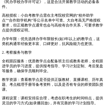
《民办学校办学许可证》，这是合法开展教学活动的必备条
件。
高校授权：小自考教学点需在主考院校官网的“校外助学
点”“合作助学机构”等公示名单中可查。大自考虽无严格授权
要求，但正规教学点通常也会与高校有合作关系，可要求教学
点提供授权证明。
办学年限：优先选择办学年限较长(如3年以上)的教学点，这
类机构通常经验更丰富、口碑更好，抗风险能力也更强。
2. 考察服务与教学
全程跟踪服务：优质教学点会配备班主任或教务老师，全程跟
进学员的学习进度，提供报考指导、学习计划定制、考后复盘
等服务，确保学员顺利毕业。
教学资源：查看教学点是否提供正版教材、直播课程、历年真
题、考点梳理手册等备考资料，以及是否有专业的师资团队授
课。
课程设置：课程安排应合理，考虑在职考生的时间特点，提供
灵活的学习方式(如录播回放)，并有完善的学习计划指导。