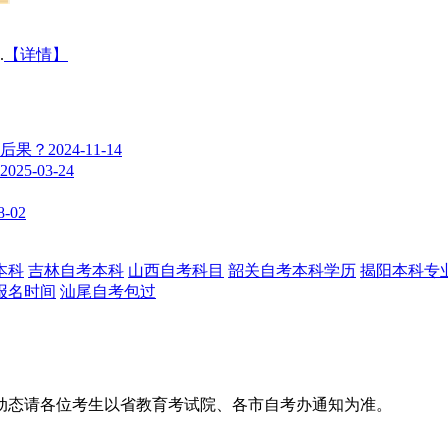
.
【详情】
些后果？
2024-11-14
2025-03-24
8-02
本科
吉林自考本科
山西自考科目
韶关自考本科学历
揭阳本科专
报名时间
汕尾自考包过
动态请各位考生以省教育考试院、各市自考办通知为准。