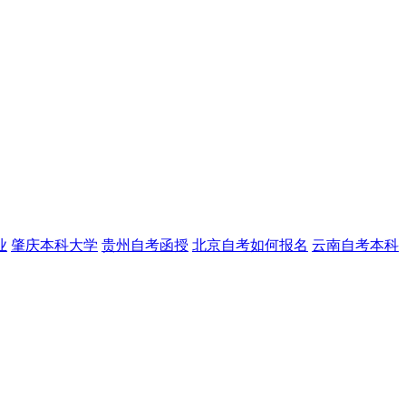
业
肇庆本科大学
贵州自考函授
北京自考如何报名
云南自考本科