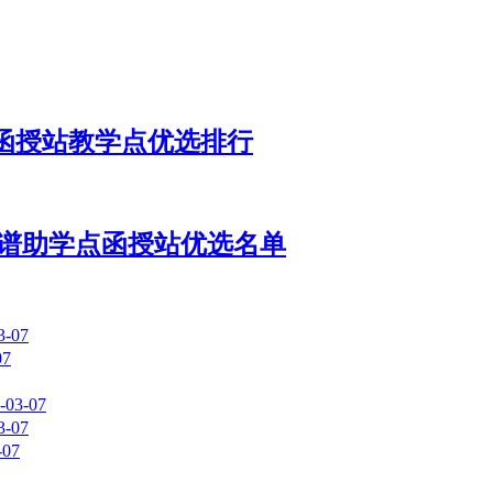
谱函授站教学点优选排行
！靠谱助学点函授站优选名单
3-07
07
-03-07
3-07
-07