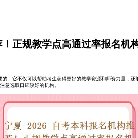
推荐！正规教学点高通过率报名机
要的。它不仅可以帮助考生获得更好的教学资源和师资力量，还
务必注意选取口碑较好的机构。