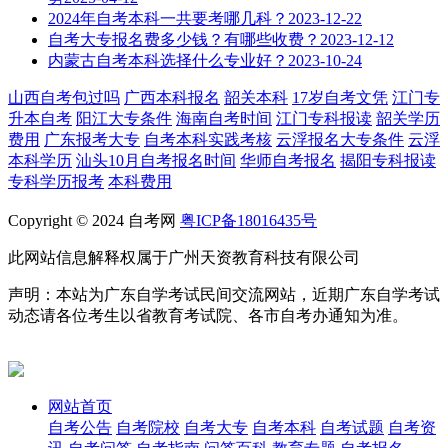
2024年自考本科一共要考哪几科？
2023-12-22
自考大专报名费多少钱？有哪些收费？
2023-12-12
内蒙古自考本科选择什么专业好？
2023-10-24
山西自考包过吗
广西本科报名
韶关本科
17岁自考文凭
江门专
升本自考
阳江大专条件
海南自考时间
江门专科报读
韶关学历
费用
广东报考大专
自考本科实践考核
云浮报名大专条件
云浮
本科学历
汕头10月自考报名时间
华师自考报名
揭阳专科报读
专科学历报考
本科费用
Copyright © 2024 自考网
粤ICP备18016435号
此网站信息解释权属于广州天资教育科技有限公司
声明：本站为广东自学考试民间交流网站，近期广东自学考试
动态请各位考生以省教育考试院、各市自考办通知为准。
网站首页
自考公告
自考院校
自考大专
自考本科
自考试题
自考资