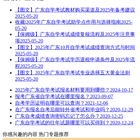
【图文】广东自学考试教材购买渠道及2025年备考建议
2025-05-20
收藏|2025年广东自学考试助学点作用与选择指南
2025-
05-20
【保姆级】广东自学考试成绩复核流程及2025年注意事
项
2025-05-20
【图文】2025年广东10月自学考试成绩查询方式与时间
2025-05-20
【保姆级】广东自学考试学历退税申请条件及2025年流
程
2025-05-20
【图文】2025年广东自学考试专业选择五大黄金法则
2025-05-20
2025年广东自学考试报名材料要用到哪些？
2024-10-17
报考广东省自学考试在哪里报名？
2023-09-07
自考学历证明在哪里可以查询？
2021-12-06
在广东报名自考后能转外省考试和毕业吗？
2020-12-29
广东自考成绩查询密码忘记了怎么办？
2020-12-25
广东自学考试的往年试题哪里可以买得到？
2020-12-24
你感兴趣的内容
热门专题推荐