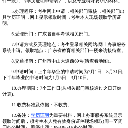
件一致)，《学历证明申请表》，以及专业特殊要求的材料。
5.办理程序：考生网上申请→相关部门审核→相关部门出
具学历证明→网上显示领取时间→考生本人现场领取学历证
明。
6.受理部门：广东省自学考试相关部门。
7.申请方式及受理地点：考生登录相关网站/网上办事服务
系统申请。领取地点：广东省教育相关部门一楼来访接待室。
8.交通指南：广州市中山大道西69号(请查看地图)。
9.申请时间：上半年毕业的申请时间为7月1日—8月31日;
下半年毕业的申请时间为1月5日—3月10日。
10.办理期限：7个工作日(从相关部门审核通过之日开始
计算)。
11.收费标准及依据：不收费。
12.备注：
学历证明
为重要材料，网上办事服务系统显示
领取时间后，须考生本人凭有效身份证件现场领取(周一至周
四办公时间)。联系电话：89338633(办公时间)。