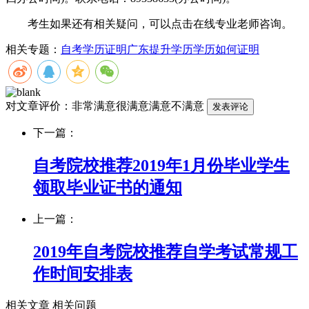
考生如果还有相关疑问，可以点击在线专业老师咨询。
相关专题：
自考学历证明
广东提升学历
学历如何证明
对文章评价：
非常满意
很满意
满意
不满意
下一篇：
自考院校推荐2019年1月份毕业学生
领取毕业证书的通知
上一篇：
2019年自考院校推荐自学考试常规工
作时间安排表
相关文章
相关问题