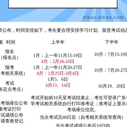
已经公布，时间安排如下，考生要合理安排学习计划、留意考试动
项 时间
上半年
下半年
报名
10月：7月15-19
1月：上一年11月15-19日
（报名点）
4月：2月20-24日
报考
1月：上一年11月20-27日
10月：7月20-27
自考相关系统）
4月：2月25日-3月4日
1月5、6日
考试
4月13、14日
10月19、20日
各定点考点）
考试开始前10天至考试结束止，考生可登录广东
点考场座位公布
学考试相关系统自行打印准考证；准考证上显示
准考证打印
考场座位信息。
考试成绩公布
当次考试完40日后（自考相关系统等查询）
申请查卷登记
当次考试成绩公布后10日内