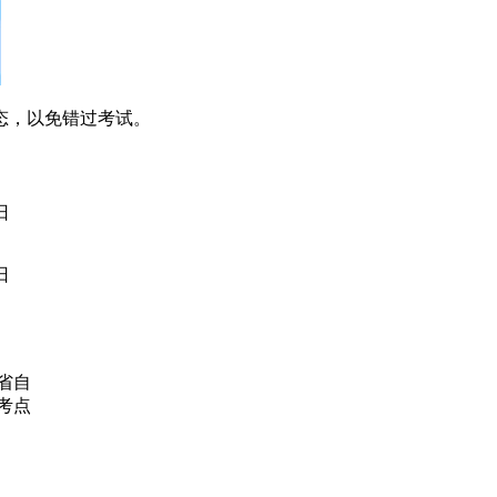
态，以免错过考试。
日
日
省自
考点