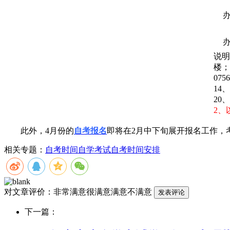
说明
楼；
07
14、
20
2、
此外，4月份的
自考报名
即将在2月中下旬展开报名工作，
相关专题：
自考时间
自学考试
自考时间安排
对文章评价：
非常满意
很满意
满意
不满意
下一篇：