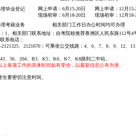
网上申请：6月15-20日
网上申请：12月15-
办理毕业登记
现场初审：6月18-20日
现场初审：12月18-
办理考籍业务
相关部门工作日办公时间均可办理
：1、相关部门联系地址：自考院校推荐香洲区人民东路112号4
联系电话：
56-2121325、2121670；可乘坐公交线路：4、6、7、8、9、12、1
、43、56、204、B3、K5、K6、K7、K8路到二中站。
以上各项工作的具体时间如有变动，以最新信息公布为准。
考生要密切注意时间。