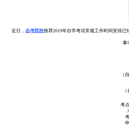
近日，
自考院校
推荐2019年自学考试常规工作时间安排
事
（
（
考