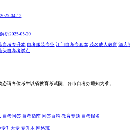
2025-04-12
式解析
2025-05-20
苏自考专升本
自考服装专业
江门自考专套本
茂名成人教育
酒店
汕头自考考试点
动态请各位考生以省教育考试院、各市自考办通知为准。
讯
自考问答
自考指南
问答百科
教育专题
自考报名
中专升大专
专升本
网络班