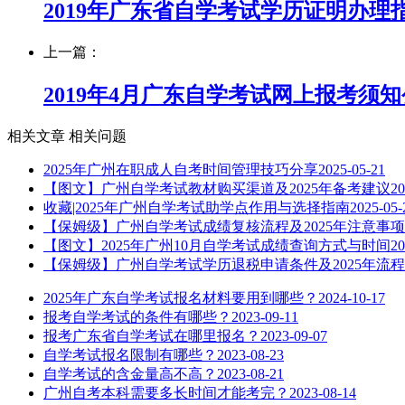
2019年广东省自学考试学历证明办理
上一篇：
2019年4月广东自学考试网上报考须
相关文章
相关问题
2025年广州在职成人自考时间管理技巧分享
2025-05-21
【图文】广州自学考试教材购买渠道及2025年备考建议
20
收藏|2025年广州自学考试助学点作用与选择指南
2025-05-
【保姆级】广州自学考试成绩复核流程及2025年注意事项
【图文】2025年广州10月自学考试成绩查询方式与时间
20
【保姆级】广州自学考试学历退税申请条件及2025年流程
2025年广东自学考试报名材料要用到哪些？
2024-10-17
报考自学考试的条件有哪些？
2023-09-11
报考广东省自学考试在哪里报名？
2023-09-07
自学考试报名限制有哪些？
2023-08-23
自学考试的含金量高不高？
2023-08-21
广州自考本科需要多长时间才能考完？
2023-08-14