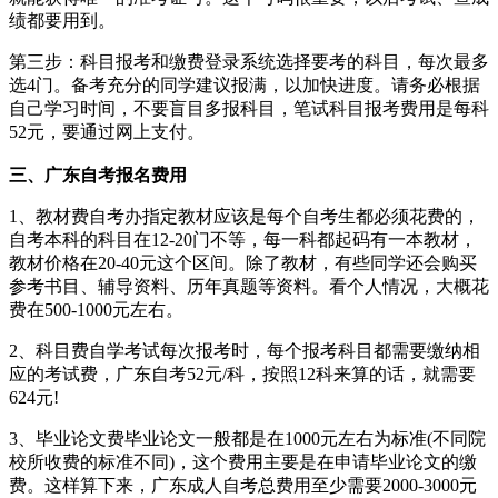
绩都要用到。
第三步：科目报考和缴费登录系统选择要考的科目，每次最多
选4门。备考充分的同学建议报满，以加快进度。请务必根据
自己学习时间，不要盲目多报科目，笔试科目报考费用是每科
52元，要通过网上支付。
三、广东自考报名费用
1、教材费自考办指定教材应该是每个自考生都必须花费的，
自考本科的科目在12-20门不等，每一科都起码有一本教材，
教材价格在20-40元这个区间。除了教材，有些同学还会购买
参考书目、辅导资料、历年真题等资料。看个人情况，大概花
费在500-1000元左右。
2、科目费自学考试每次报考时，每个报考科目都需要缴纳相
应的考试费，广东自考52元/科，按照12科来算的话，就需要
624元!
3、毕业论文费毕业论文一般都是在1000元左右为标准(不同院
校所收费的标准不同)，这个费用主要是在申请毕业论文的缴
费。这样算下来，广东成人自考总费用至少需要2000-3000元